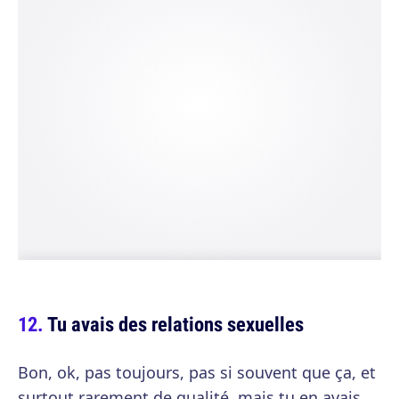
Tu avais des relations sexuelles
Bon, ok, pas toujours, pas si souvent que ça, et
surtout rarement de qualité, mais tu en avais