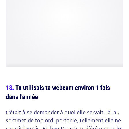
Tu utilisais ta webcam environ 1 fois
dans l'année
C'était à se demander à quoi elle servait, là, au
sommet de ton ordi portable, tellement elle ne
servait jamais. Eh ben t'aurais préféré ne pas le