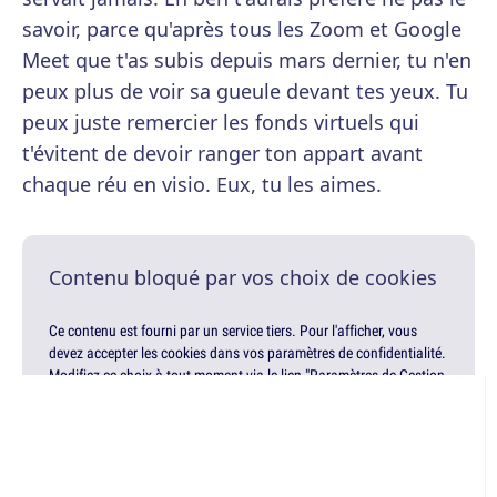
savoir, parce qu'après tous les Zoom et Google
Meet que t'as subis depuis mars dernier, tu n'en
peux plus de voir sa gueule devant tes yeux. Tu
peux juste remercier les fonds virtuels qui
t'évitent de devoir ranger ton appart avant
chaque réu en visio. Eux, tu les aimes.
Contenu bloqué par vos choix de cookies
Ce contenu est fourni par un service tiers. Pour l'afficher, vous
devez accepter les cookies dans vos paramètres de confidentialité.
Modifiez ce choix à tout moment via le lien "Paramètres de Gestion
de la Confidentialité" en bas de page.
Gérer mes choix
Accepter & afficher