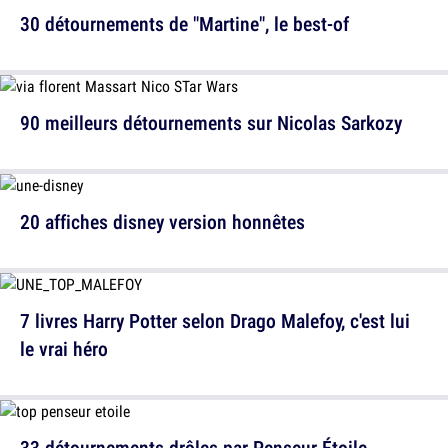
30 détournements de "Martine", le best-of
90 meilleurs détournements sur Nicolas Sarkozy
20 affiches disney version honnêtes
7 livres Harry Potter selon Drago Malefoy, c'est lui
le vrai héro
33 détournements drôles par Penseur Étoile