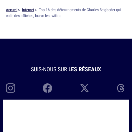
Accueil
Internet
Top 16 des détournements de Charles Beigbeder qui
colle des affiches, bravo les twittos
SUIS-NOUS SUR
LES RÉSEAUX
À PROPOS