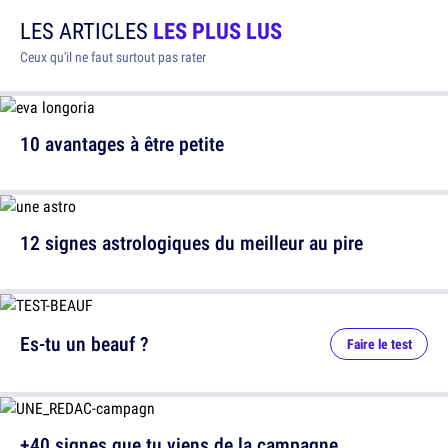
LES ARTICLES
LES PLUS LUS
Ceux qu'il ne faut surtout pas rater
10 avantages à être petite
12 signes astrologiques du meilleur au pire
Es-tu un beauf ?
Faire le test
+40 signes que tu viens de la campagne