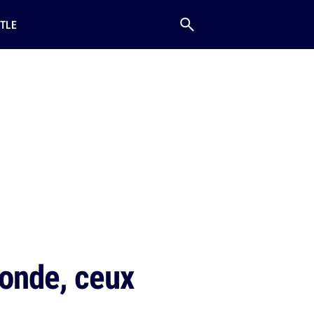
TLE
monde, ceux