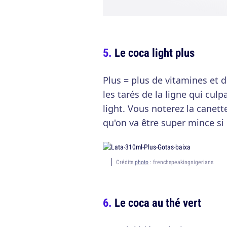
Le coca light plus
Plus = plus de vitamines et 
les tarés de la ligne qui cul
light. Vous noterez la canett
qu'on va être super mince si 
Crédits
photo
: frenchspeakingnigerians
Le coca au thé vert