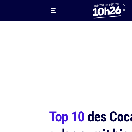
Top 10
des Coca