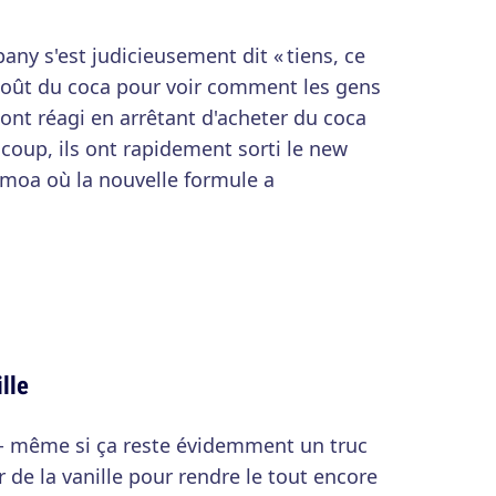
ny s'est judicieusement dit « tiens, ce
goût du coca pour voir comment les gens
 ont réagi en arrêtant d'acheter du coca
 coup, ils ont rapidement sorti le new
amoa où la nouvelle formule a
lle
 - même si ça reste évidemment un truc
r de la vanille pour rendre le tout encore