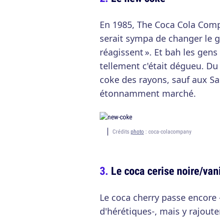
En 1985, The Coca Cola Compa
serait sympa de changer le 
réagissent ». Et bah les gens
tellement c'était dégueu. Du
coke des rayons, sauf aux S
étonnamment marché.
Crédits
photo
: coca-colacompany
Le coca cerise noire/vani
Le coca cherry passe encore
d'hérétiques-, mais y rajoute