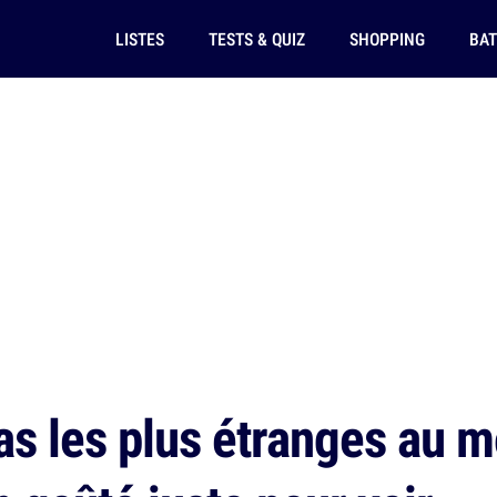
LISTES
TESTS & QUIZ
SHOPPING
BAT
s les plus étranges au 