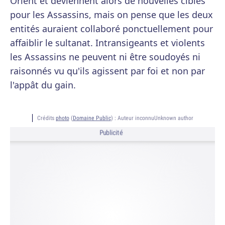
Orient et deviennent alors de nouvelles cibles
pour les Assassins, mais on pense que les deux
entités auraient collaboré ponctuellement pour
affaiblir le sultanat. Intransigeants et violents
les Assassins ne peuvent ni être soudoyés ni
raisonnés vu qu'ils agissent par foi et non par
l'appât du gain.
Crédits
photo
(
Domaine Public
) :
Auteur inconnuUnknown author
Publicité