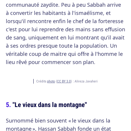
communauté zaydite. Peu à peu Sabbah arrive
à convertir les habitants à l'ismaélisme, et
lorsqu'il rencontre enfin le chef de la forteresse
c'est pour lui reprendre des mains sans effusion
de sang, uniquement en lui montrant qu'il avait
à ses ordres presque toute la population. Un
véritable coup de maitre qui offre à l'homme le
lieu rêvé pour commencer son plan.
Crédits
photo
(
CC BY 3.0
) :
Alireza Javaheri
"Le vieux dans la montagne"
Surnommé bien souvent « le vieux dans la
montagne », Hassan Sabbah fonde un état