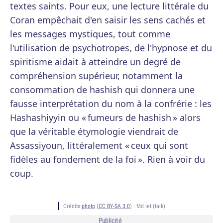
textes saints. Pour eux, une lecture littérale du
Coran empêchait d'en saisir les sens cachés et
les messages mystiques, tout comme
l'utilisation de psychotropes, de l'hypnose et du
spiritisme aidait à atteindre un degré de
compréhension supérieur, notamment la
consommation de hashish qui donnera une
fausse interprétation du nom à la confrérie : les
Hashashiyyin ou « fumeurs de hashish » alors
que la véritable étymologie viendrait de
Assassiyoun, littéralement « ceux qui sont
fidèles au fondement de la foi ». Rien à voir du
coup.
Crédits
photo
(
CC BY-SA 3.0
) :
Md iet (talk)
Publicité