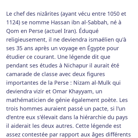
Le chef des nizârites (ayant vécu entre 1050 et
1124) se nomme Hassan ibn al-Sabbah, né à
Qom en Perse (actuel Iran). Éduqué
religieusement, il ne deviendra ismaélien qu'à
ses 35 ans après un voyage en Égypte pour
étudier ce courant. Une légende dit que
pendant ses études à Nichapur il aurait été
camarade de classe avec deux figures
importantes de la Perse : Nizam al-Mulk qui
deviendra vizir et Omar Khayyam, un
mathématicien de génie également poète. Les
trois hommes auraient passé un pacte, si l'un
d'entre eux s'élevait dans la hiérarchie du pays
il aiderait les deux autres. Cette légende est
assez contestée par rapport aux âges différents