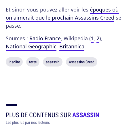
Et sinon vous pouvez aller voir les
époques où
on aimerait que le prochain Assassins Creed
se
passe.
Sources :
Radio France
, Wikipedia (
1
,
2
),
National Geographic
,
Britannica
.
insolite
texte
assassin
Assassin's Creed
PLUS DE CONTENUS SUR
ASSASSIN
Les plus lus par nos lecteurs