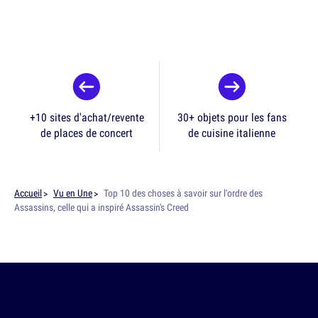
+10 sites d'achat/revente
30+ objets pour les fans
de places de concert
de cuisine italienne
Accueil
Vu en Une
Top 10 des choses à savoir sur l'ordre des
Assassins, celle qui a inspiré Assassin's Creed