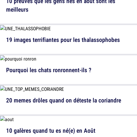
10 preuves que les gens nés en août sont les
meilleurs
19 images terrifiantes pour les thalassophobes
Pourquoi les chats ronronnent-ils ?
20 memes drôles quand on déteste la coriandre
10 galères quand tu es né(e) en Août