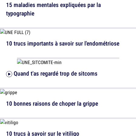
15 maladies mentales expliquées par la
typographie
10 trucs importants à savoir sur l'endométriose
Quand t'as regardé trop de sitcoms
10 bonnes raisons de choper la grippe
10 trucs à savoir sur le vitiligo