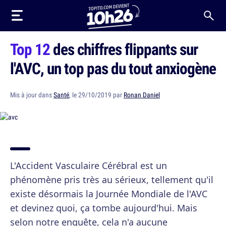
Top 12
des chiffres flippants sur
l'AVC, un top pas du tout anxiogène
Mis à jour dans
Santé
, le 29/10/2019 par
Ronan Daniel
L'Accident Vasculaire Cérébral est un
phénomène pris très au sérieux, tellement qu'il
existe désormais la Journée Mondiale de l'AVC
et devinez quoi, ça tombe aujourd'hui. Mais
selon notre enquête, cela n'a aucune