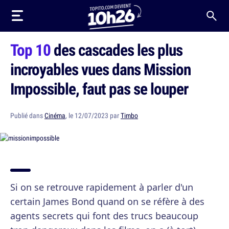
Top 10
des cascades les plus
incroyables vues dans Mission
Impossible, faut pas se louper
Publié dans
Cinéma
, le 12/07/2023 par
Timbo
Si on se retrouve rapidement à parler d'un
certain James Bond quand on se réfère à des
agents secrets qui font des trucs beaucoup