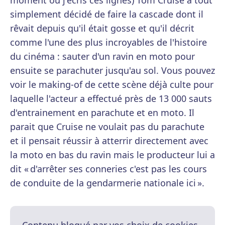
moment où j'écris ces lignes) Tom Cruise a tout
simplement décidé de faire la cascade dont il
rêvait depuis qu'il était gosse et qu'il décrit
comme l'une des plus incroyables de l'histoire
du cinéma : sauter d'un ravin en moto pour
ensuite se parachuter jusqu'au sol. Vous pouvez
voir le making-of de cette scène déjà culte pour
laquelle l'acteur a effectué près de 13 000 sauts
d'entrainement en parachute et en moto. Il
parait que Cruise ne voulait pas du parachute
et il pensait réussir à atterrir directement avec
la moto en bas du ravin mais le producteur lui a
dit « d'arrêter ses conneries c'est pas les cours
de conduite de la gendarmerie nationale ici ».