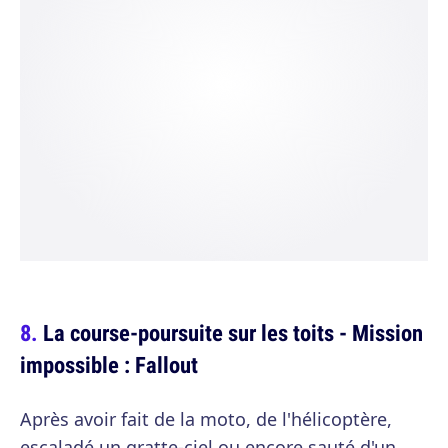
La course-poursuite sur les toits - Mission
impossible : Fallout
Après avoir fait de la moto, de l'hélicoptère,
escaladé un gratte-ciel ou encore sauté d'un