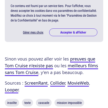
Ce contenu est fourni par un service tiers. Pour l'afficher, vous
devez accepter les cookies dans vos paramètres de confidentialité.
Modifiez ce choix à tout moment via le lien "Paramètres de Gestion
de la Confidentialité" en bas de page.
Gérer mes choix
Accepter & afficher
Sinon vous pouvez aller voir les
preuves que
Tom Cruise n'existe pas
ou les
meilleurs films
sans Tom Cruise
, y'en a pas beaucoup.
Sources :
ScreenRant
,
Collider
,
MovieWeb
,
Looper
.
insolite
texte
cascade
mission impossible