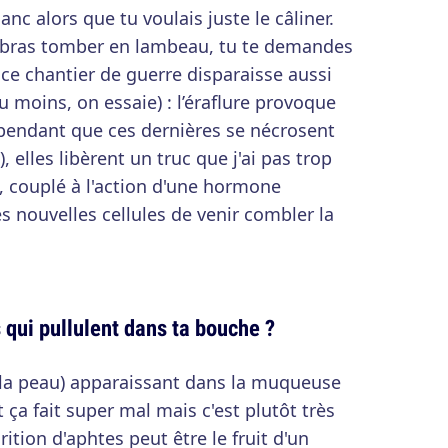
anc alors que tu voulais juste le câliner.
n bras tomber en lambeau, tu te demandes
ce chantier de guerre disparaisse aussi
 moins, on essaie) : l’éraflure provoque
t pendant que ces dernières se nécrosent
), elles libèrent un truc que j'ai pas trop
i, couplé à l'action d'une hormone
s nouvelles cellules de venir combler la
 qui pullulent dans ta bouche ?
ns la peau) apparaissant dans la muqueuse
 ça fait super mal mais c'est plutôt très
rition d'aphtes peut être le fruit d'un