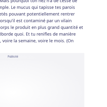
Mais pourquoi ton nez n'a de cesse de
simple. Le mucus qui tapisse tes parois
cetés pouvant potentiellement rentrer
rsqu'il est contaminé par un vilain
rps le produit en plus grand quantité et
borde quoi. Et tu renifles de manière
 voire la semaine, voire le mois. (On
Publicité