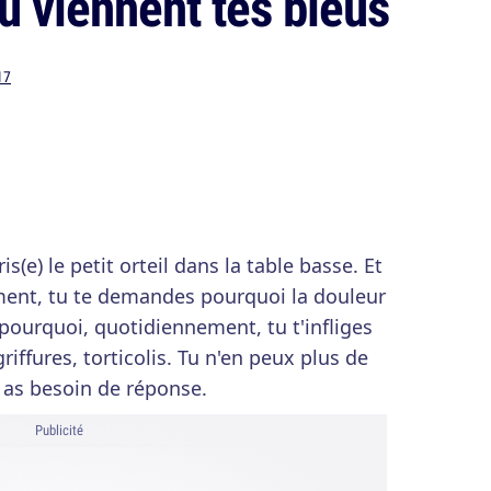
où viennent tes bleus
17
is(e) le petit orteil dans la table basse. Et
ement, tu te demandes pourquoi la douleur
 pourquoi, quotidiennement, tu t'infliges
griffures, torticolis. Tu n'en peux plus de
u as besoin de réponse.
Publicité