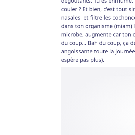
dégoûtants. Tu es enrhumé. 
couler ? Et bien, c'est tout 
nasales et filtre les cochon
dans ton organisme (miam) lo
microbe, augmente car ton co
du coup… Bah du coup, ça dé
angoissante toute la journée,
espère pas plus).