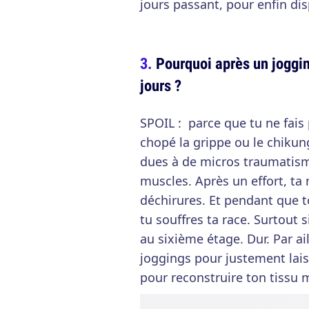
jours passant, pour enfin dis
Pourquoi après un joggin
jours ?
SPOIL : parce que tu ne fais
chopé la grippe ou le chiku
dues à de micros traumatisme
muscles. Après un effort, ta
déchirures. Et pendant que t
tu souffres ta race. Surtout 
au sixième étage. Dur. Par ai
joggings pour justement lai
pour reconstruire ton tissu 