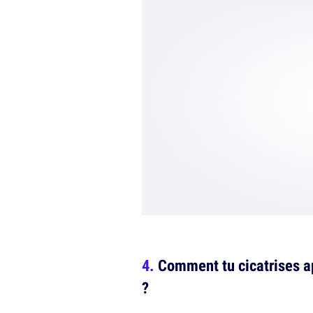
Comment tu cicatrises apr
?