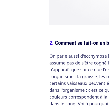
Comment se fait-on un b
On parle aussi d'ecchymose l
assume pas de s'être cogné l
n'apparaît que sur ce que l'o
l'organisme : la graisse, les 
certains vaisseaux peuvent é
dans l'organisme : c'est ce q
couleurs correspondent à la
dans le sang. Voilà pourquoi