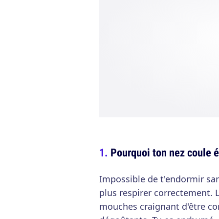
Pourquoi ton nez coule 
Impossible de t'endormir san
plus respirer correctement. L
mouches craignant d'être c