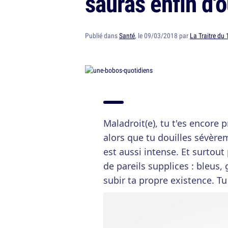
sauras enfin d'
Publié dans
Santé
, le 09/03/2018 par
La Traitre du 
Maladroit(e), tu t'es encore pr
alors que tu douilles sévèr
est aussi intense. Et surtout
de pareils supplices : bleus, 
subir ta propre existence. T