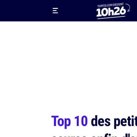
Top 10
des peti