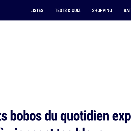
LISTES
TESTS & QUIZ
SHOPPING
BAT
ts bobos du quotidien exp