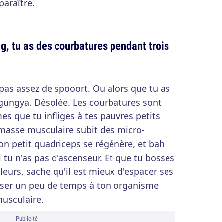
paraître.
g, tu as des courbatures pendant trois
 pas assez de spooort. Ou alors que tu as
ngungya. Désolée. Les courbatures sont
s que tu infliges à tes pauvres petits
 masse musculaire subit des micro-
on petit quadriceps se régénère, et bah
si tu n'as pas d'ascenseur. Et que tu bosses
lleurs, sache qu'il est mieux d'espacer ses
sser un peu de temps à ton organisme
musculaire.
Publicité