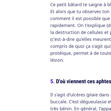
Ce petit bâtard te saigne à bl
Et alors que tu observes to
comment il est possible que 
rapidement. On t'explique (du
la destruction de cellules e
(c'est-à-dire qu'elles meurent
compris de quoi ça s'agit qu
protéique, permet à de toute
lésion.
D'où viennent ces aphtes
Il s'agit d'ulcères (plaie da
buccale. C'est dégueulasse et
très bénin. En général, l'appa