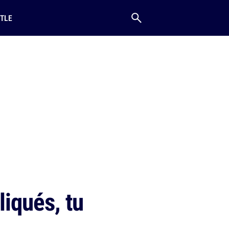
TLE
liqués, tu