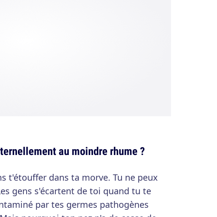
éternellement au moindre rhume ?
s t'étouffer dans ta morve. Tu ne peux
es gens s'écartent de toi quand tu te
ontaminé par tes germes pathogènes