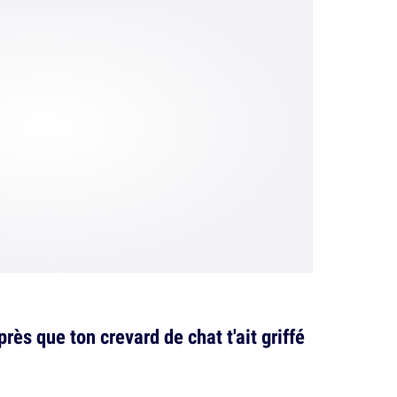
ès que ton crevard de chat t'ait griffé