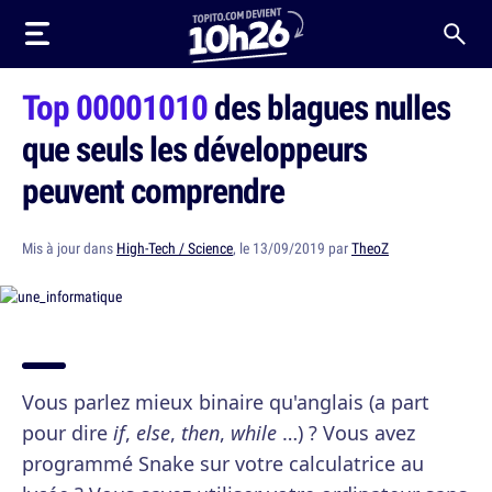
Top 00001010
des blagues nulles
que seuls les développeurs
peuvent comprendre
Mis à jour dans
High-Tech / Science
, le 13/09/2019 par
TheoZ
Vous parlez mieux binaire qu'anglais (a part
pour dire
if
,
else
,
then
,
while
…) ? Vous avez
programmé Snake sur votre calculatrice au