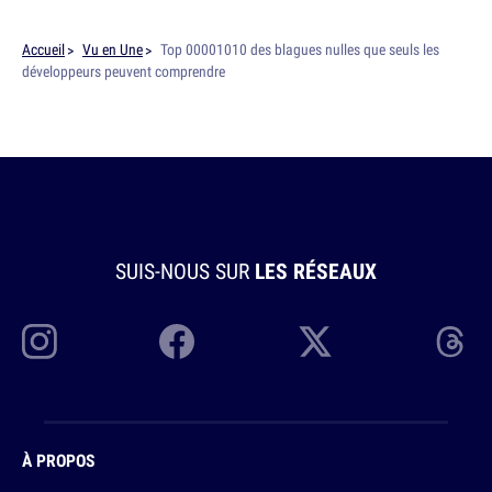
Accueil
Vu en Une
Top 00001010 des blagues nulles que seuls les
développeurs peuvent comprendre
SUIS-NOUS SUR
LES RÉSEAUX
À PROPOS