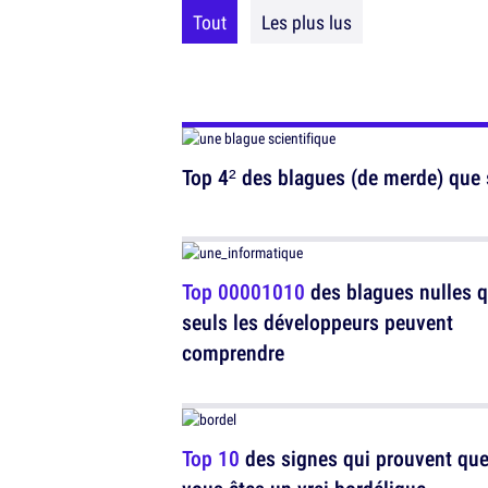
Tout
Les plus lus
Top 4² des blagues (de merde) que 
Top 00001010
des blagues nulles 
seuls les développeurs peuvent
comprendre
Top 10
des signes qui prouvent qu