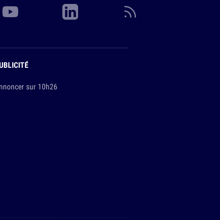
UBLICITÉ
nnoncer sur 10h26