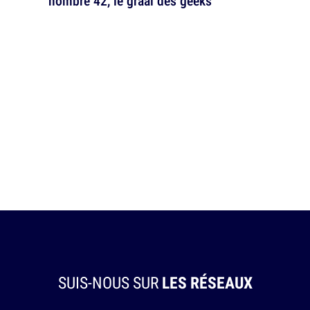
nombre 42, le graal des geeks
SUIS-NOUS SUR
LES RÉSEAUX