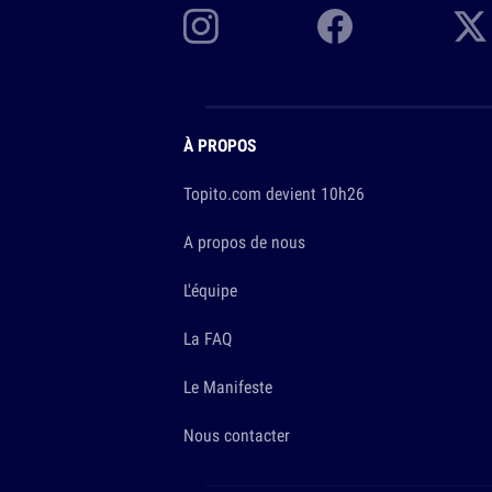
À PROPOS
Topito.com devient 10h26
A propos de nous
L'équipe
La FAQ
Le Manifeste
Nous contacter