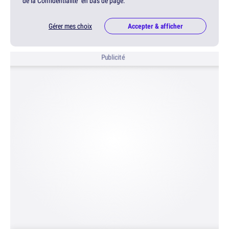
de la Confidentialité" en bas de page.
Gérer mes choix
Accepter & afficher
Publicité