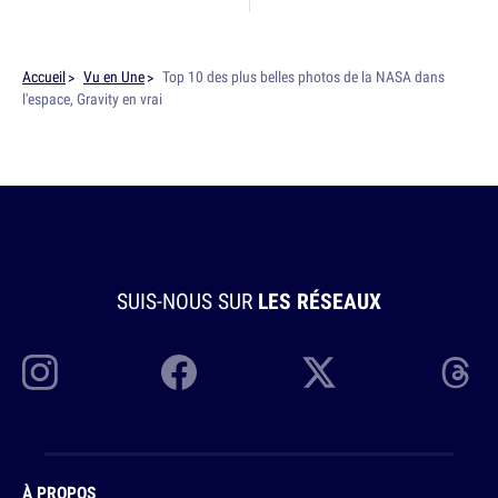
Accueil
Vu en Une
Top 10 des plus belles photos de la NASA dans
l'espace, Gravity en vrai
SUIS-NOUS SUR
LES RÉSEAUX
À PROPOS