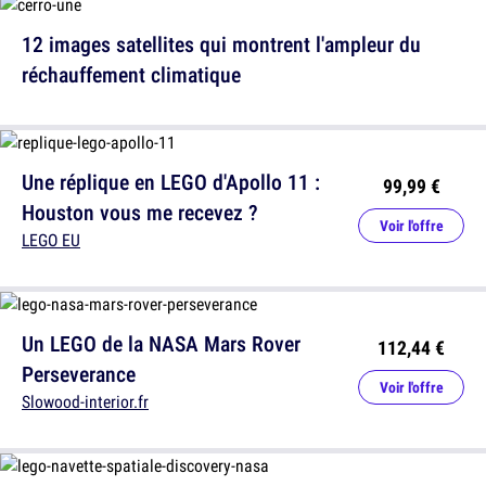
12 images satellites qui montrent l'ampleur du
réchauffement climatique
Une réplique en LEGO d'Apollo 11 :
99,99 €
Houston vous me recevez ?
Voir l'offre
LEGO EU
Un LEGO de la NASA Mars Rover
112,44 €
Perseverance
Voir l'offre
Slowood-interior.fr