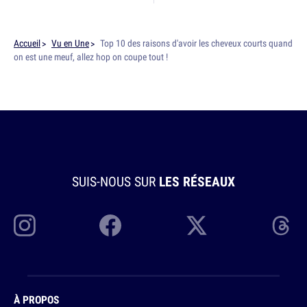
Accueil
Vu en Une
Top 10 des raisons d'avoir les cheveux courts quand
on est une meuf, allez hop on coupe tout !
SUIS-NOUS SUR
LES RÉSEAUX
À PROPOS