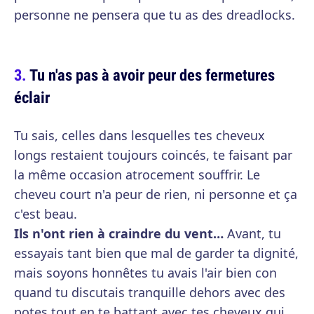
personne ne pensera que tu as des dreadlocks.
Tu n'as pas à avoir peur des fermetures
éclair
Tu sais, celles dans lesquelles tes cheveux
longs restaient toujours coincés, te faisant par
la même occasion atrocement souffrir. Le
cheveu court n'a peur de rien, ni personne et ça
c'est beau.
Ils n'ont rien à craindre du vent…
Avant, tu
essayais tant bien que mal de garder ta dignité,
mais soyons honnêtes tu avais l'air bien con
quand tu discutais tranquille dehors avec des
potes tout en te battant avec tes cheveux qui