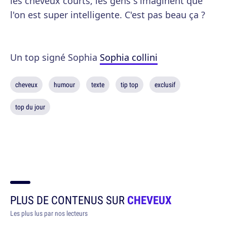
les cheveux courts, les gens s'imaginent que
l'on est super intelligente. C'est pas beau ça ?
Un top signé Sophia
Sophia collini
cheveux
humour
texte
tip top
exclusif
top du jour
PLUS DE CONTENUS SUR
CHEVEUX
Les plus lus par nos lecteurs