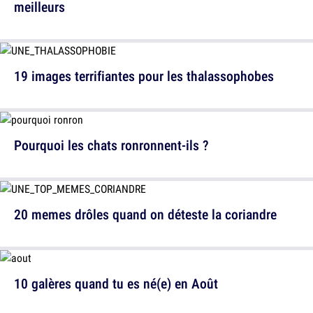
meilleurs
19 images terrifiantes pour les thalassophobes
Pourquoi les chats ronronnent-ils ?
20 memes drôles quand on déteste la coriandre
10 galères quand tu es né(e) en Août