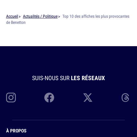
Accueil
Actualités / Politique
Top 10 des affiches les plus provocantes
de Benetton
SUIS-NOUS SUR
LES RÉSEAUX
À PROPOS