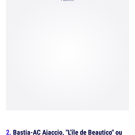
Bastia-AC Ajaccio, "L'île de Beautico" ou