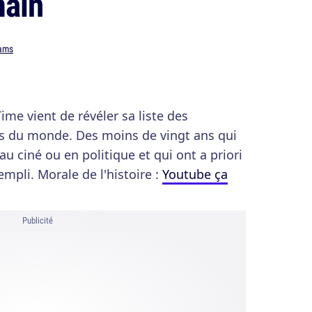
main
ams
me vient de révéler sa liste des
ts du monde. Des moins de vingt ans qui
u ciné ou en politique et qui ont a priori
pli. Morale de l'histoire :
Youtube ça
Publicité