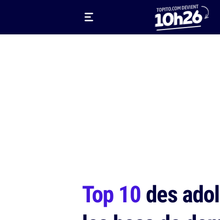
Top 10
des adole