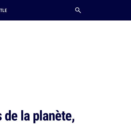
TLE
 de la planète,