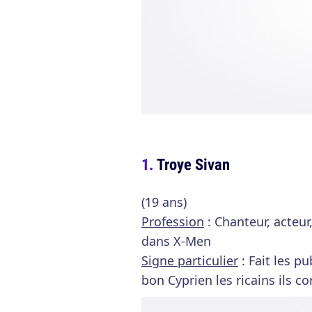
Troye Sivan
(19 ans)
Profession
: Chanteur, acteu
dans X-Men
Signe particulier
: Fait les p
bon Cyprien les ricains ils c