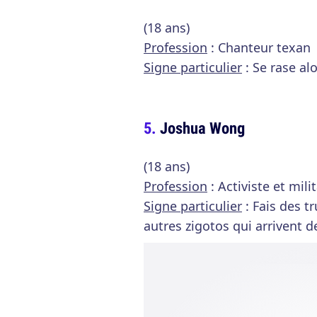
(18 ans)
Profession
: Chanteur texan
Signe particulier
: Se rase alo
Joshua Wong
(18 ans)
Profession
: Activiste et mili
Signe particulier
: Fais des t
autres zigotos qui arrivent d