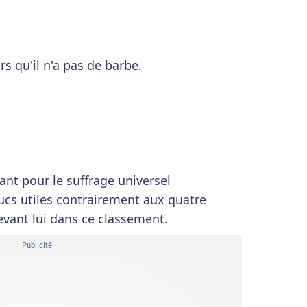
rs qu'il n'a pas de barbe.
tant pour le suffrage universel
rucs utiles contrairement aux quatre
evant lui dans ce classement.
Publicité