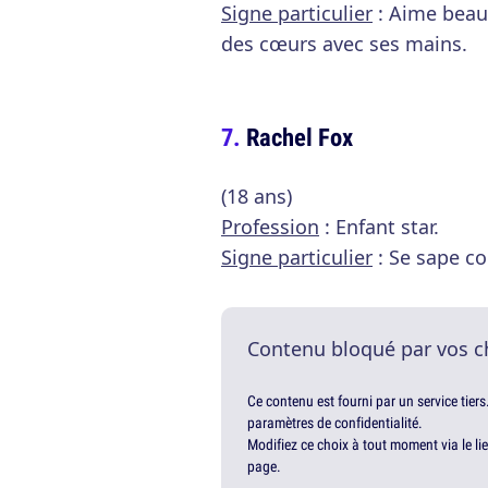
Signe particulier
: Aime beauc
des cœurs avec ses mains.
Rachel Fox
(18 ans)
Profession
: Enfant star.
Signe particulier
: Se sape c
Contenu bloqué par vos c
Ce contenu est fourni par un service tiers
paramètres de confidentialité.
Modifiez ce choix à tout moment via le li
page.