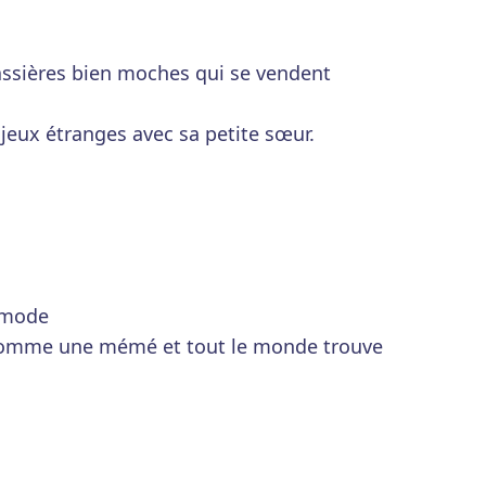
assières bien moches qui se vendent
 jeux étranges avec sa petite sœur.
 mode
 comme une mémé et tout le monde trouve