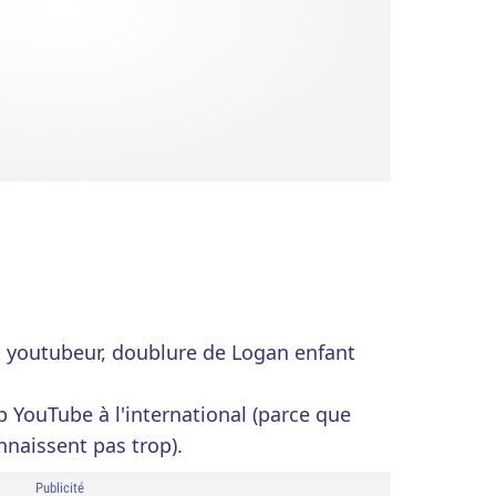
r, youtubeur, doublure de Logan enfant
ub YouTube à l'international (parce que
onnaissent pas trop).
Publicité