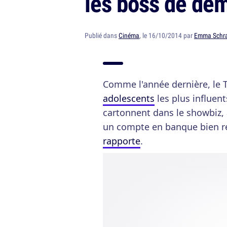
les boss de de
Publié dans
Cinéma
, le 16/10/2014 par
Emma Schr
Comme l'année dernière, le Ti
adolescents
les plus influen
cartonnent dans le showbiz, a
un compte en banque bien rem
rapporte
.