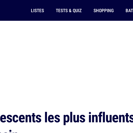
LISTES
TESTS & QUIZ
SHOPPING
BAT
scents les plus influents