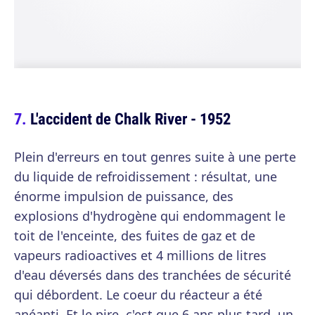
L'accident de Chalk River - 1952
Plein d'erreurs en tout genres suite à une perte
du liquide de refroidissement : résultat, une
énorme impulsion de puissance, des
explosions d'hydrogène qui endommagent le
toit de l'enceinte, des fuites de gaz et de
vapeurs radioactives et 4 millions de litres
d'eau déversés dans des tranchées de sécurité
qui débordent. Le coeur du réacteur a été
anéanti. Et le pire, c'est que 6 ans plus tard, un