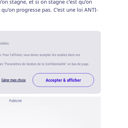
u'on stagne, et si on stagne c'est qu'on
est qu'on progresse pas. C'est une loi ANTI-
ookies
s. Pour l'afficher, vous devez accepter les cookies dans vos
ien "Paramètres de Gestion de la Confidentialité" en bas de page.
Accepter & afficher
Gérer mes choix
Publicité