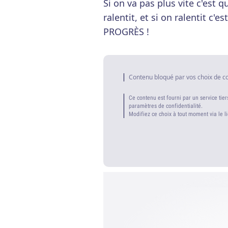
Si on va pas plus vite c'est q
ralentit, et si on ralentit c'
PROGRÈS !
Contenu bloqué par vos choix de c
Ce contenu est fourni par un service tier
paramètres de confidentialité.
Modifiez ce choix à tout moment via le l