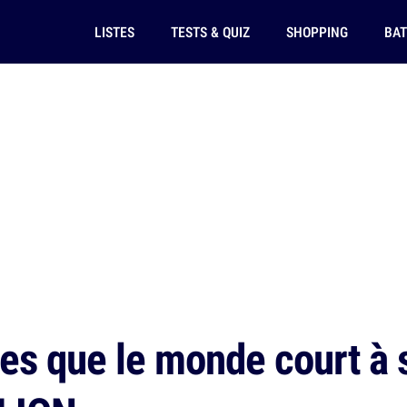
LISTES
TESTS & QUIZ
SHOPPING
BAT
es que le monde court à s