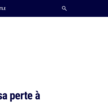
TLE
a perte à