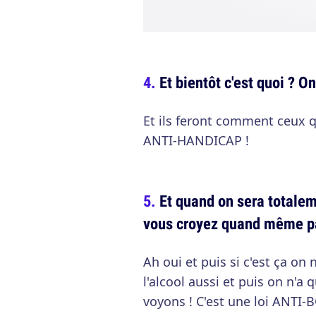
Et bientôt c'est quoi ? O
Et ils feront comment ceux q
ANTI-HANDICAP !
Et quand on sera totalem
vous croyez quand même pa
Ah oui et puis si c'est ça on 
l'alcool aussi et puis on n'a
voyons ! C'est une loi ANT