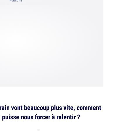
Publicité
 train vont beaucoup plus vite, comment
 puisse nous forcer à ralentir ?