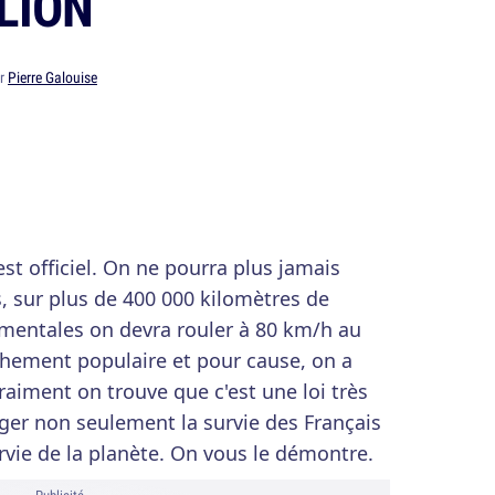
LION
ar
Pierre Galouise
'est officiel. On ne pourra plus jamais
s, sur plus de 400 000 kilomètres de
ementales on devra rouler à 80 km/h au
chement populaire et pour cause, on a
vraiment on trouve que c'est une loi très
ger non seulement la survie des Français
rvie de la planète. On vous le démontre.