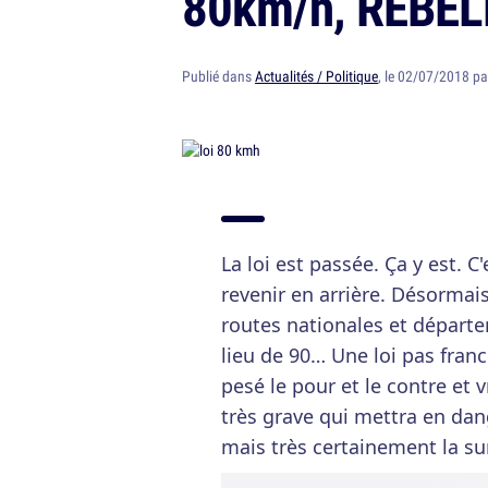
80km/h, RÉBEL
Publié dans
Actualités / Politique
, le 02/07/2018 p
La loi est passée. Ça y est. C
revenir en arrière. Désormai
routes nationales et départ
lieu de 90… Une loi pas fran
pesé le pour et le contre et 
très grave qui mettra en dan
mais très certainement la su