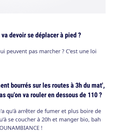
n va devoir se déplacer à pied ?
ui peuvent pas marcher ? C'est une loi
ent bourrés sur les routes à 3h du mat',
s qu'on va rouler en dessous de 110 ?
n'a qu'à arrêter de fumer et plus boire de
 qu'à se coucher à 20h et manger bio, bah
I-BOUNAMBIANCE !