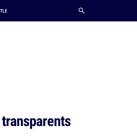
TLE
 transparents