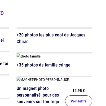
TO
+20 photos les plus cool de Jacques
ël
Chirac
e toi
+35 photos de famille cringe
Un magnet photo
14,95 €
personnalisé, pour des
souvenirs sur ton frigo
Voir l'offre