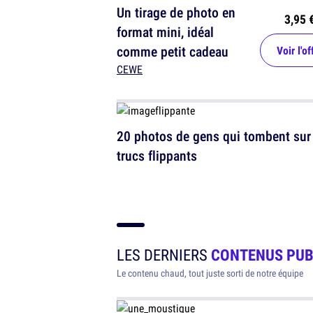
Un tirage de photo en
3,95 
format mini, idéal
comme petit cadeau
Voir l'of
CEWE
20 photos de gens qui tombent sur
trucs flippants
LES DERNIERS
CONTENUS PUB
Le contenu chaud, tout juste sorti de notre équipe