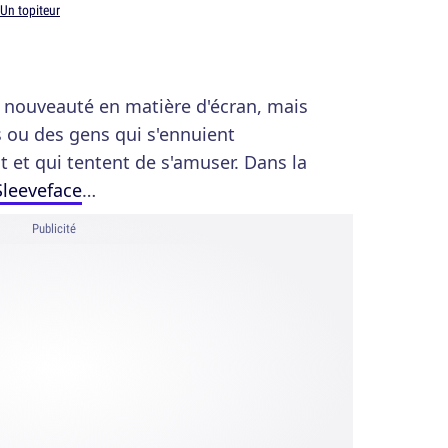
Un topiteur
re nouveauté en matière d'écran, mais
s ou des gens qui s'ennuient
 et qui tentent de s'amuser. Dans la
Sleeveface
…
Publicité