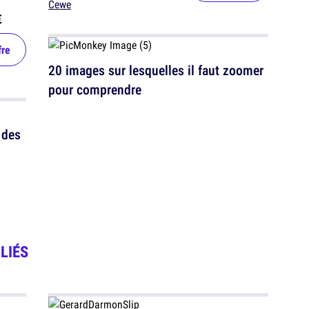
Cewe
€
fre
20 images sur lesquelles il faut zoomer
pour comprendre
 des
LIÉS