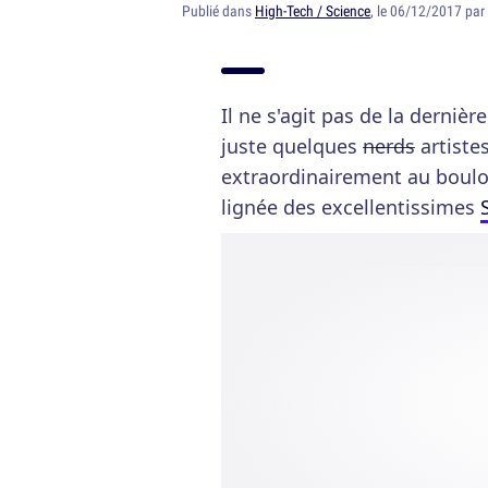
Publié dans
High-Tech / Science
, le 06/12/2017 par
Il ne s'agit pas de la derniè
juste quelques
nerds
artiste
extraordinairement au boulot
lignée des excellentissimes