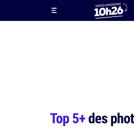
Top 5+
des phot