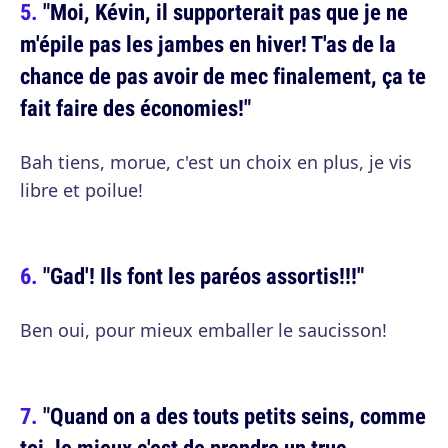
"Moi, Kévin, il supporterait pas que je ne
m'épile pas les jambes en hiver! T'as de la
chance de pas avoir de mec finalement, ça te
fait faire des économies!"
Bah tiens, morue, c'est un choix en plus, je vis
libre et poilue!
"Gad'! Ils font les paréos assortis!!!"
Ben oui, pour mieux emballer le saucisson!
"Quand on a des touts petits seins, comme
toi, le mieux c'est de prendre un truc