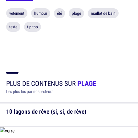
vêtement
humour
été
plage
maillot de bain
texte
tip top
PLUS DE CONTENUS SUR
PLAGE
Les plus lus par nos lecteurs
10 lagons de rêve (si, si, de rêve)