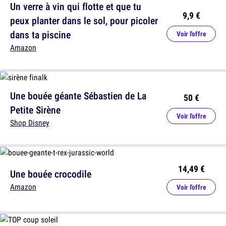
Un verre à vin qui flotte et que tu
9,9 €
peux planter dans le sol, pour picoler
dans ta piscine
Voir l'offre
Amazon
Une bouée géante Sébastien de La
50 €
Petite Sirène
Voir l'offre
Shop Disney
14,49 €
Une bouée crocodile
Amazon
Voir l'offre