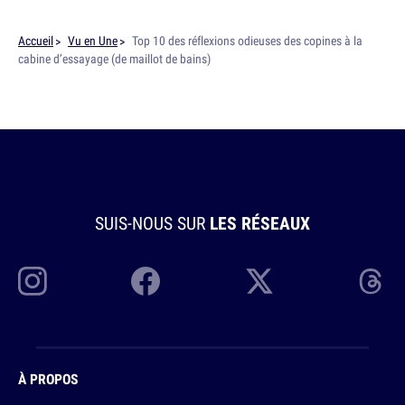
Accueil
Vu en Une
Top 10 des réflexions odieuses des copines à la
cabine d’essayage (de maillot de bains)
SUIS-NOUS SUR
LES RÉSEAUX
À PROPOS