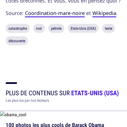
côtes bretonnes. Et vous, vous en pensez quoi ?
Source:
Coordination-mare-noire
et
Wikipedia
.
catastrophe
noir
pétrole
Etats-Unis (USA)
texte
découverte
PLUS DE CONTENUS SUR
ETATS-UNIS (USA)
Les plus lus par nos lecteurs
100 photos les plus cools de Barack Obama