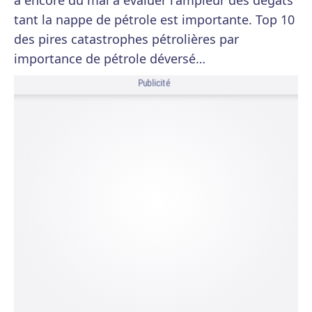
a encore du mal à évaluer l'ampleur des dégâts
tant la nappe de pétrole est importante. Top 10
des pires catastrophes pétrolières par
importance de pétrole déversé…
Publicité