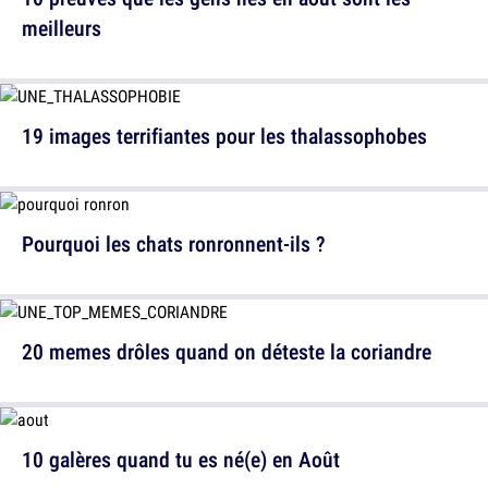
meilleurs
19 images terrifiantes pour les thalassophobes
Pourquoi les chats ronronnent-ils ?
20 memes drôles quand on déteste la coriandre
10 galères quand tu es né(e) en Août