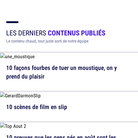
LES DERNIERS
CONTENUS PUBLIÉS
Le contenu chaud, tout juste sorti de notre équipe
10 façons fourbes de tuer un moustique, on y
prend du plaisir
10 scènes de film en slip
10 preuves que les gens nés en août sont les