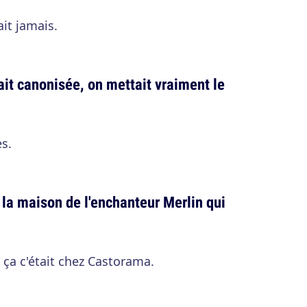
ait jamais.
ait canonisée, on mettait vraiment le
es.
t la maison de l'enchanteur Merlin qui
ça c'était chez Castorama.