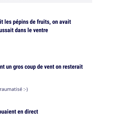
 les pépins de fruits, on avait
ussait dans le ventre
nt un gros coup de vent on resterait
raumatisé :-)
ouaient en direct