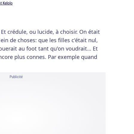
t Kelolo
t crédule, ou lucide, à choisir. On était
ein de choses: que les filles c'était nul,
ouerait au foot tant qu'on voudrait… Et
 encore plus connes. Par exemple quand
Publicité