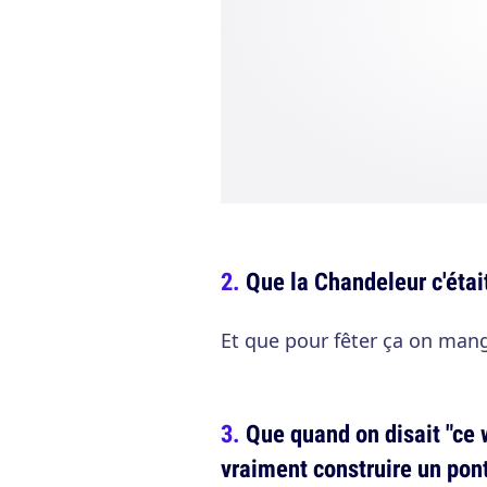
Que la Chandeleur c'était
Et que pour fêter ça on mang
Que quand on disait "ce w
vraiment construire un pon