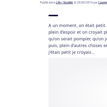
Publié dans
Life / Société
, le 20/06/2014 par
Lauren
A un moment, on était petit. E
plein d'espoir et on croyait pl
qu'on serait pompier, qu'on j
puis, plein d'autres choses
j'étais petit je croyais…