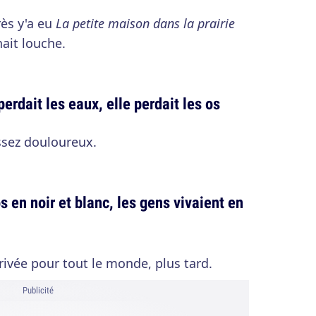
rès y'a eu
La petite maison dans la prairie
nait louche.
rdait les eaux, elle perdait les os
ssez douloureux.
s en noir et blanc, les gens vivaient en
rivée pour tout le monde, plus tard.
Publicité