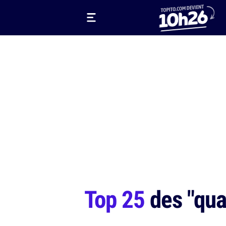
Top 25
des "quan