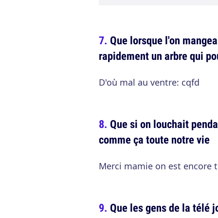
Que lorsque l'on mangeait
rapidement un arbre qui po
D'où mal au ventre: cqfd
Que si on louchait penda
comme ça toute notre vie
Merci mamie on est encore t
Que les gens de la télé j