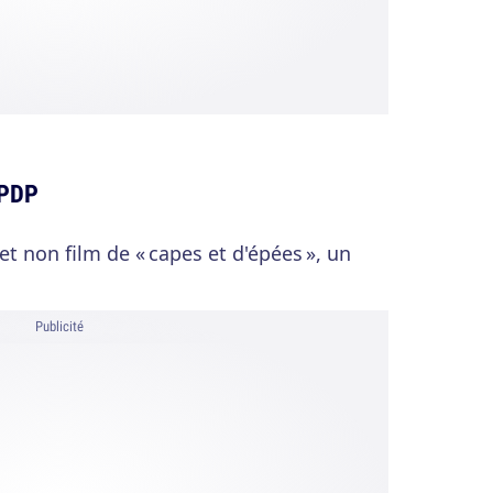
KPDP
 non film de « capes et d'épées », un
Publicité