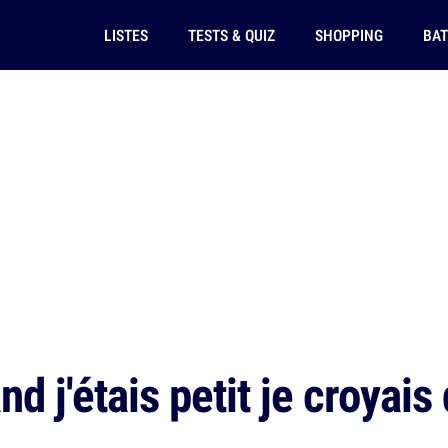
LISTES
TESTS & QUIZ
SHOPPING
BAT
d j'étais petit je croyais 