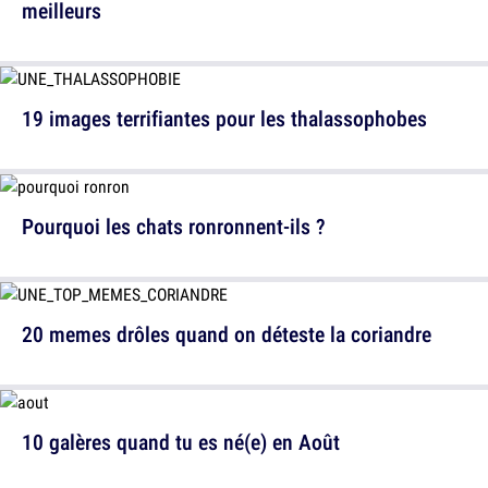
meilleurs
19 images terrifiantes pour les thalassophobes
Pourquoi les chats ronronnent-ils ?
20 memes drôles quand on déteste la coriandre
10 galères quand tu es né(e) en Août