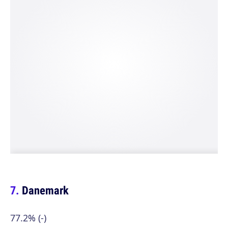
Danemark
77.2% (-)