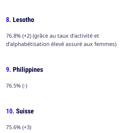
Lesotho
76.8% (+2) (grâce au taux d'activité et
d'alphabétisation élevé assuré aux femmes)
Philippines
76.5% (-)
Suisse
75.6% (+3)