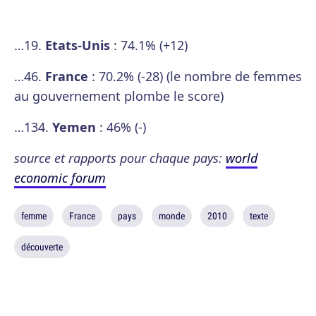
…19.
Etats-Unis
: 74.1% (+12)
…46.
France
: 70.2% (-28) (le nombre de femmes
au gouvernement plombe le score)
…134.
Yemen
: 46% (-)
source et rapports pour chaque pays:
world
economic forum
femme
France
pays
monde
2010
texte
découverte