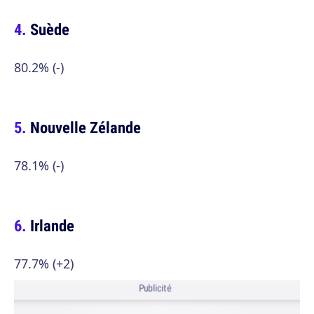
Suède
80.2% (-)
Nouvelle Zélande
78.1% (-)
Irlande
77.7% (+2)
Publicité