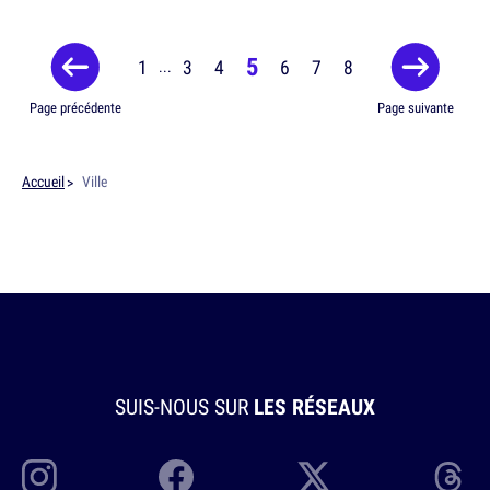
5
1
3
4
6
7
8
...
Page précédente
Page suivante
Accueil
Ville
SUIS-NOUS SUR
LES RÉSEAUX