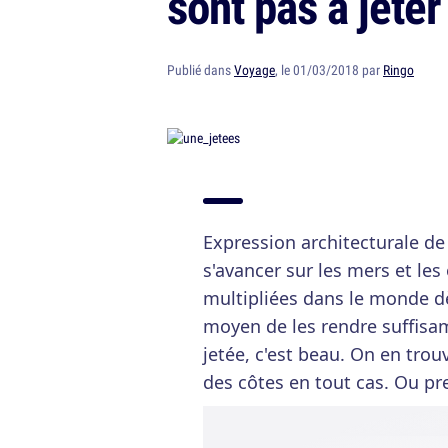
sont pas à jeter
Publié dans
Voyage
, le 01/03/2018 par
Ringo
Expression architecturale d
s'avancer sur les mers et les
multipliées dans le monde dè
moyen de les rendre suffisam
jetée, c'est beau. On en trouv
des côtes en tout cas. Ou pr