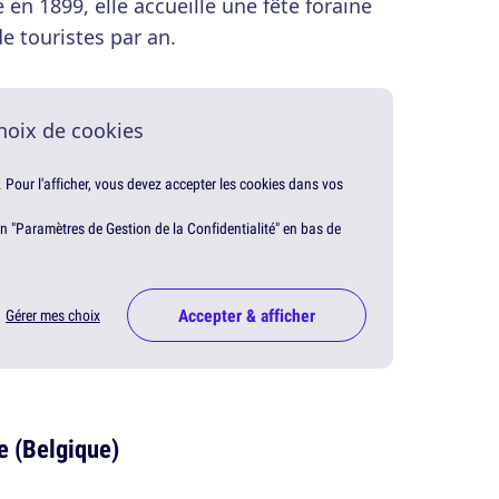
en 1899, elle accueille une fête foraine
de touristes par an.
hoix de cookies
. Pour l'afficher, vous devez accepter les cookies dans vos
en "Paramètres de Gestion de la Confidentialité" en bas de
Accepter & afficher
Gérer mes choix
e (Belgique)