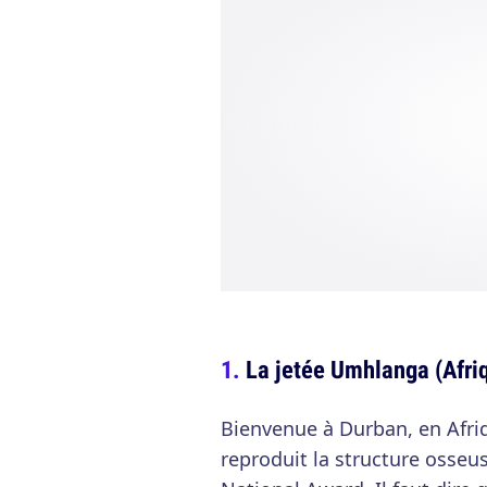
La jetée Umhlanga (Afri
Bienvenue à Durban, en Afriq
reproduit la structure osseu