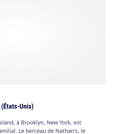
 (États-Unis)
sland, à Brooklyn, New York, est
amilial. Le berceau de Nathan's, le