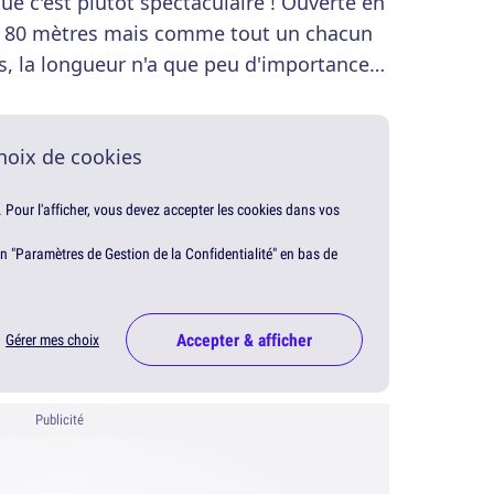
que c'est plutôt spectaculaire ! Ouverte en
t 80 mètres mais comme tout un chacun
es, la longueur n'a que peu d'importance…
hoix de cookies
. Pour l'afficher, vous devez accepter les cookies dans vos
en "Paramètres de Gestion de la Confidentialité" en bas de
Accepter & afficher
Gérer mes choix
Publicité