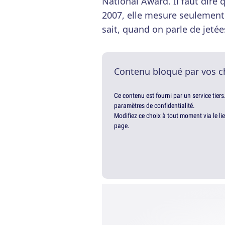
National Award. Il faut dire 
2007, elle mesure seulemen
sait, quand on parle de jeté
Contenu bloqué par vos c
Ce contenu est fourni par un service tiers
paramètres de confidentialité.
Modifiez ce choix à tout moment via le li
page.