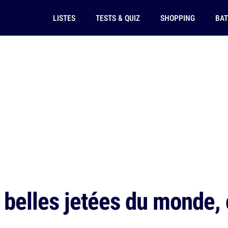
LISTES
TESTS & QUIZ
SHOPPING
BAT
 belles jetées du monde, 