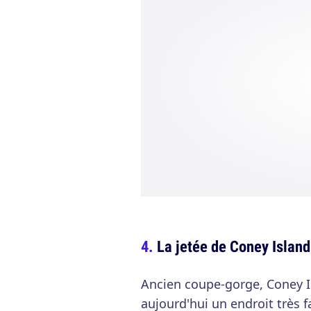
La jetée de Coney Island
Ancien coupe-gorge, Coney I
aujourd'hui un endroit très f