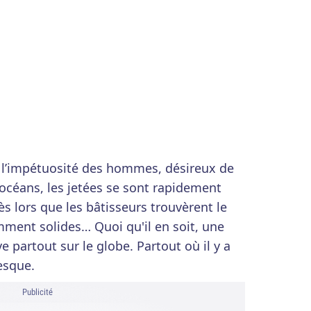
e l’impétuosité des hommes, désireux de
 océans, les jetées se sont rapidement
s lors que les bâtisseurs trouvèrent le
ment solides… Quoi qu'il en soit, une
e partout sur le globe. Partout où il y a
esque.
Publicité