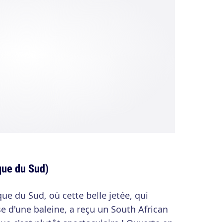
que du Sud)
ue du Sud, où cette belle jetée, qui
se d'une baleine, a reçu un South African