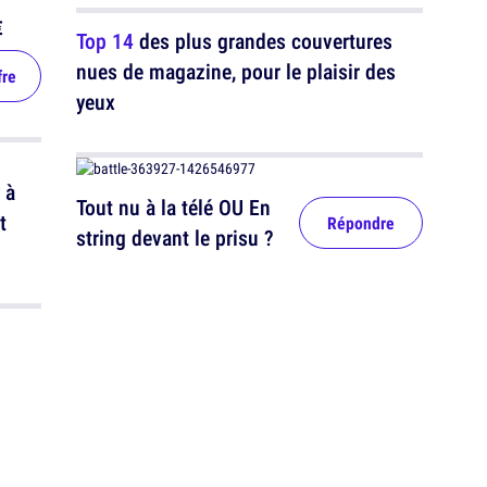
€
Top 14
des plus grandes couvertures
nues de magazine, pour le plaisir des
fre
yeux
 à
Tout nu à la télé OU En
t
Répondre
string devant le prisu ?