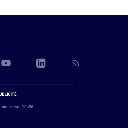
UBLICITÉ
nnoncer sur 10h26