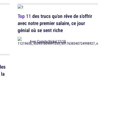
Top 11
des trucs qu'on rêve de s'offrir
avec notre premier salaire, ce jour
génial où se sent riche
Avec
Compte Nickel 12/18
des
 la