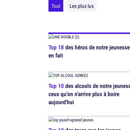
Tout
Les plus lus
Top 18
des héros de notre jeunesse 
en fait
Top 10
des alcools de notre jeuness
ceux qu’on n'arrive plus à boire
aujourd'hui