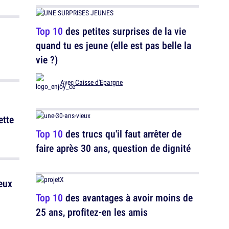
Top 10
des petites surprises de la vie
quand tu es jeune (elle est pas belle la
vie ?)
Avec
Caisse d'Epargne
ette
Top 10
des trucs qu'il faut arrêter de
faire après 30 ans, question de dignité
eux
Top 10
des avantages à avoir moins de
25 ans, profitez-en les amis