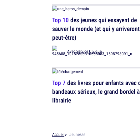
Top 10
des jeunes qui essayent de
sauver le monde (et qui y arriveront
peut-être)
Avec
Service Civique
Top 7
des livres pour enfants avec 
bandeaux sérieux, le grand bordel à
librairie
Accueil
Jeunesse