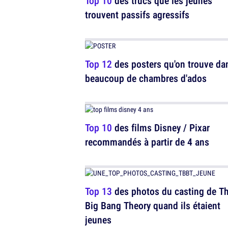
Top 10
des trucs que les jeunes
trouvent passifs agressifs
Top 12
des posters qu'on trouve da
beaucoup de chambres d'ados
Top 10
des films Disney / Pixar
recommandés à partir de 4 ans
Top 13
des photos du casting de T
Big Bang Theory quand ils étaient
jeunes