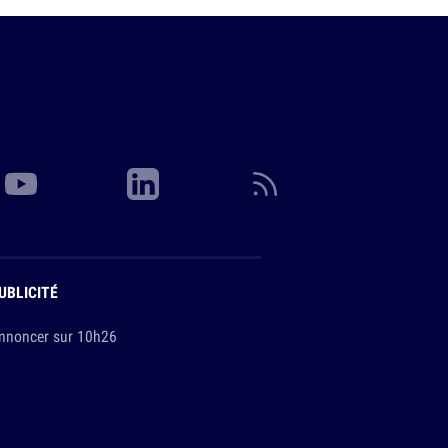
UBLICITÉ
nnoncer sur 10h26