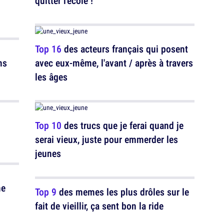
quitter l'école !
Top 16
des acteurs français qui posent
ns
avec eux-même, l'avant / après à travers
les âges
Top 10
des trucs que je ferai quand je
serai vieux, juste pour emmerder les
jeunes
he
Top 9
des memes les plus drôles sur le
fait de vieillir, ça sent bon la ride