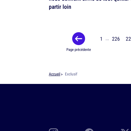
partir loin
1
226
22
...
Page précédente
Accueil
Exclusif