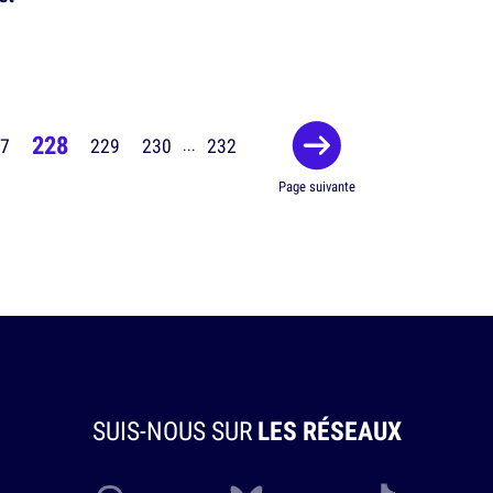
228
7
229
230
232
...
Page suivante
SUIS-NOUS SUR
LES RÉSEAUX