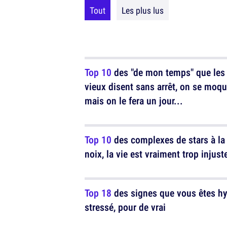
Tout
Les plus lus
Top 10
des "de mon temps" que les
vieux disent sans arrêt, on se moq
mais on le fera un jour...
Top 10
des complexes de stars à la
noix, la vie est vraiment trop injust
Top 18
des signes que vous êtes hy
stressé, pour de vrai