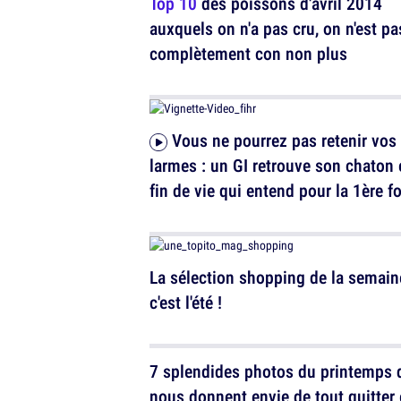
Top 10
des poissons d'avril 2014
auxquels on n'a pas cru, on n'est pa
complètement con non plus
Vous ne pourrez pas retenir vos
larmes : un GI retrouve son chaton 
fin de vie qui entend pour la 1ère fo
CUTENESS OVERLOOOOOAD
La sélection shopping de la semain
c'est l'été !
7 splendides photos du printemps 
nous donnent envie de tout quitter 