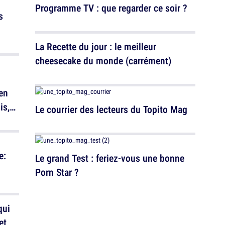
Programme TV : que regarder ce soir ?
s
La Recette du jour : le meilleur
cheesecake du monde (carrément)
en
is,
Le courrier des lecteurs du Topito Mag
e:
Le grand Test : feriez-vous une bonne
Porn Star ?
qui
et