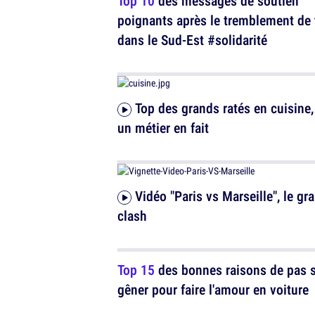
Top 10
des messages de soutien
poignants après le tremblement de 
dans le Sud-Est #solidarité
Top des grands ratés en cuisine, c'est
un métier en fait
Vidéo "Paris vs Marseille", le grand
clash
Top 15
des bonnes raisons de pas 
gêner pour faire l'amour en voiture