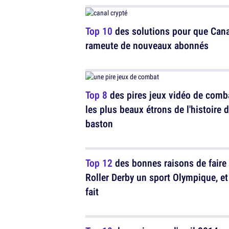
Top 10
des solutions pour que Cana
rameute de nouveaux abonnés
Top 8
des pires jeux vidéo de comb
les plus beaux étrons de l'histoire d
baston
Top 12
des bonnes raisons de faire
Roller Derby un sport Olympique, et
fait