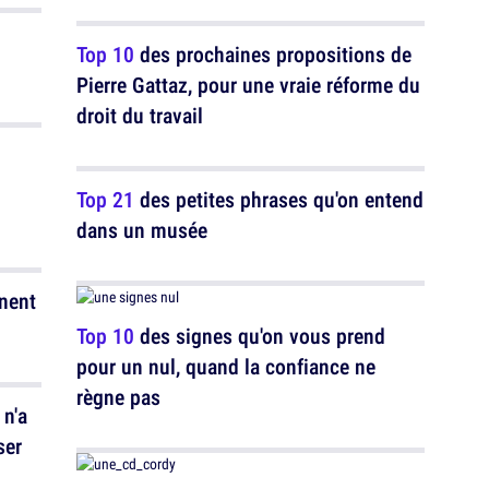
Top 10
des prochaines propositions de
Pierre Gattaz, pour une vraie réforme du
droit du travail
Top 21
des petites phrases qu'on entend
dans un musée
nnent
Top 10
des signes qu'on vous prend
pour un nul, quand la confiance ne
règne pas
 n'a
ser