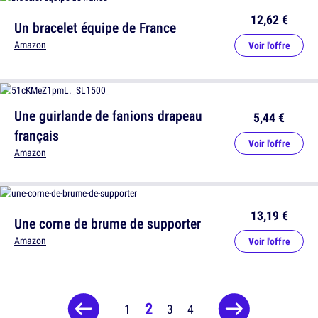
12,62 €
Un bracelet équipe de France
Amazon
Voir l'offre
Une guirlande de fanions drapeau
5,44 €
français
Voir l'offre
Amazon
13,19 €
Une corne de brume de supporter
Amazon
Voir l'offre
2
1
3
4