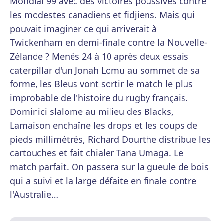
Mondial 99 avec des victoires poussives contre
les modestes canadiens et fidjiens. Mais qui
pouvait imaginer ce qui arriverait à
Twickenham en demi-finale contre la Nouvelle-
Zélande ? Menés 24 à 10 après deux essais
caterpillar d'un Jonah Lomu au sommet de sa
forme, les Bleus vont sortir le match le plus
improbable de l'histoire du rugby français.
Dominici slalome au milieu des Blacks,
Lamaison enchaîne les drops et les coups de
pieds millimétrés, Richard Dourthe distribue les
cartouches et fait chialer Tana Umaga. Le
match parfait. On passera sur la gueule de bois
qui a suivi et la large défaite en finale contre
l'Australie…