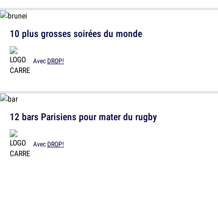
10 plus grosses soirées du monde
Avec
DROP!
12 bars Parisiens pour mater du rugby
Avec
DROP!