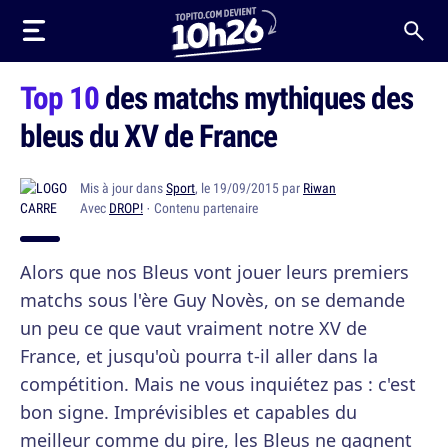
Top 10
des matchs mythiques des
bleus du XV de France
Mis à jour dans
Sport
, le 19/09/2015 par
Riwan
Avec
DROP!
· Contenu partenaire
Alors que nos Bleus vont jouer leurs premiers
matchs sous l'ère Guy Novès, on se demande
un peu ce que vaut vraiment notre XV de
France, et jusqu'où pourra t-il aller dans la
compétition. Mais ne vous inquiétez pas : c'est
bon signe. Imprévisibles et capables du
meilleur comme du pire, les Bleus ne gagnent