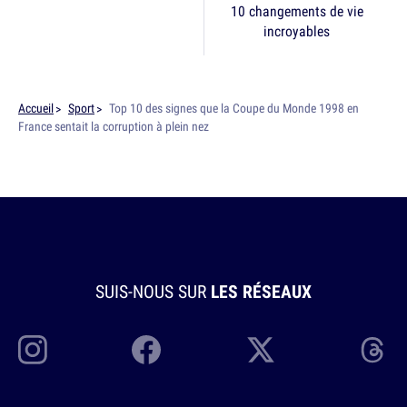
10 changements de vie
incroyables
Accueil
Sport
Top 10 des signes que la Coupe du Monde 1998 en
France sentait la corruption à plein nez
SUIS-NOUS SUR
LES RÉSEAUX