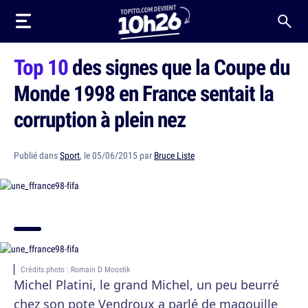
Top 10
des signes que la Coupe du
Monde 1998 en France sentait la
corruption à plein nez
Publié dans
Sport
, le 05/06/2015 par
Bruce Liste
Crédits photo : Romain D Moostik
Michel Platini, le grand Michel, un peu beurré
chez son pote Vendroux a parlé de magouille