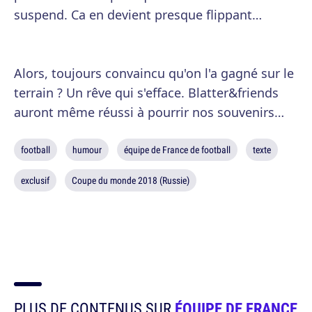
suspend. Ca en devient presque flippant…
Alors, toujours convaincu qu'on l'a gagné sur le
terrain ? Un rêve qui s'efface. Blatter&friends
auront même réussi à pourrir nos souvenirs…
football
humour
équipe de France de football
texte
exclusif
Coupe du monde 2018 (Russie)
PLUS DE CONTENUS SUR
ÉQUIPE DE FRANCE