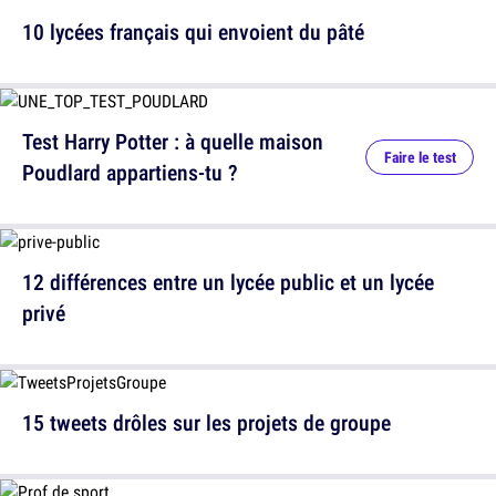
10 lycées français qui envoient du pâté
Test Harry Potter : à quelle maison
Faire le test
Poudlard appartiens-tu ?
12 différences entre un lycée public et un lycée
privé
15 tweets drôles sur les projets de groupe