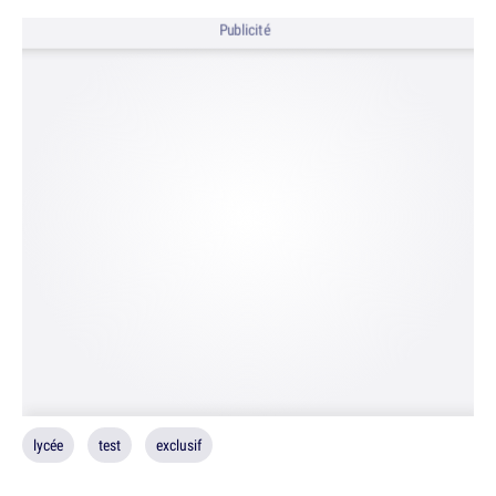
Publicité
lycée
test
exclusif