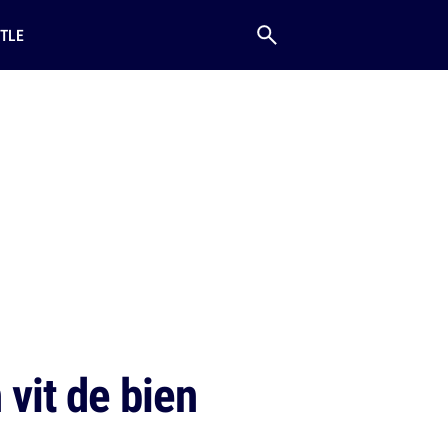
TLE
 vit de bien