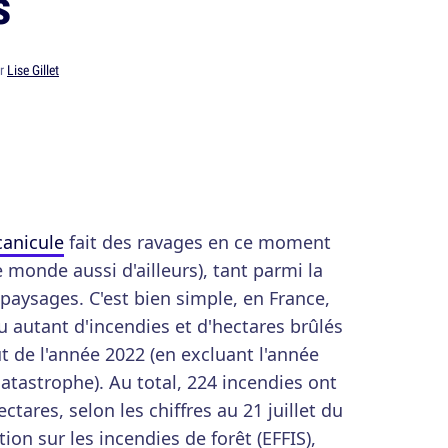
s
ar
Lise Gillet
canicule
fait des ravages en ce moment
 monde aussi d'ailleurs), tant parmi la
paysages. C'est bien simple, en France,
eu autant d'incendies et d'hectares brûlés
t de l'année 2022 (en excluant l'année
catastrophe). Au total, 224 incendies ont
tares, selon les chiffres au 21 juillet du
on sur les incendies de forêt (EFFIS),