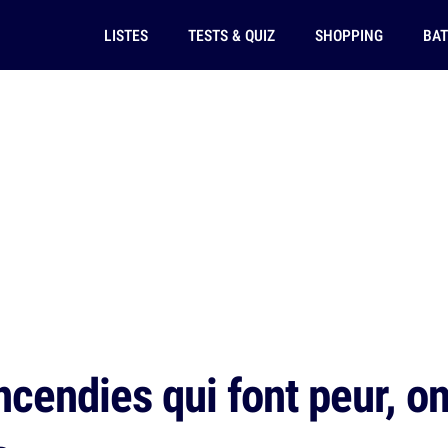
LISTES
TESTS & QUIZ
SHOPPING
BAT
cendies qui font peur, on