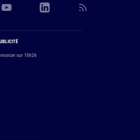
UBLICITÉ
nnoncer sur 10h26