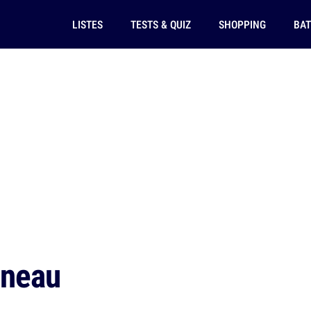
LISTES
TESTS & QUIZ
SHOPPING
BAT
gneau