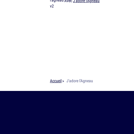
Avec
J'adore l'Agneau
Accueil
J'adore l'Agneau