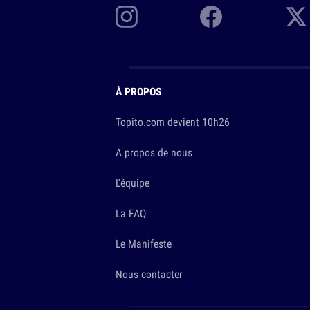
À PROPOS
Topito.com devient 10h26
A propos de nous
L'équipe
La FAQ
Le Manifeste
Nous contacter