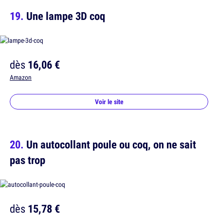
Une lampe 3D coq
dès
16,06 €
Amazon
Voir le site
Un autocollant poule ou coq, on ne sait
pas trop
dès
15,78 €