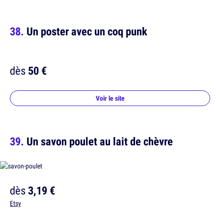
Un poster avec un coq punk
dès
50 €
Voir le site
Un savon poulet au lait de chèvre
dès
3,19 €
Etsy