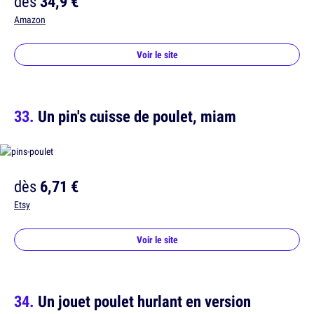
dès
34,9 €
Amazon
Voir le site
Un pin's cuisse de poulet, miam
dès
6,71 €
Etsy
Voir le site
Un jouet poulet hurlant en version