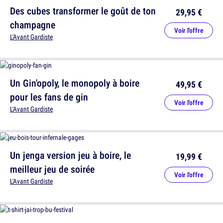
Des cubes transformer le goût de ton
29,95 €
champagne
Voir l'offre
L'Avant Gardiste
Un Gin'opoly, le monopoly à boire
49,95 €
pour les fans de gin
Voir l'offre
L'Avant Gardiste
Un jenga version jeu à boire, le
19,99 €
meilleur jeu de soirée
Voir l'offre
L'Avant Gardiste