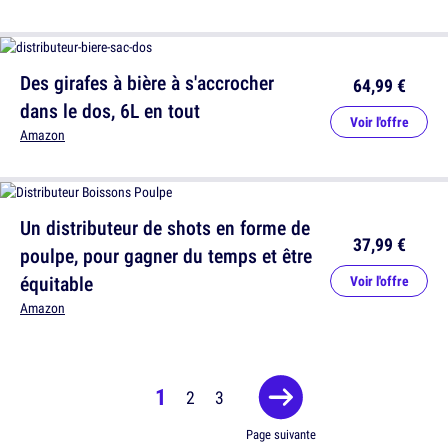
Des girafes à bière à s'accrocher
64,99 €
dans le dos, 6L en tout
Voir l'offre
Amazon
Un distributeur de shots en forme de
37,99 €
poulpe, pour gagner du temps et être
équitable
Voir l'offre
Amazon
1
2
3
Page suivante