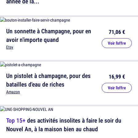
année de la...
Un sonnette à Champagne, pour en
71,06 €
avoir n'importe quand
Voir l'offre
Etsy
Un pistolet à champagne, pour des
16,99 €
batailles d'eau de riches
Voir l'offre
Amazon
Top 15+
des activités insolites à faire le soir du
Nouvel An, à la maison bien au chaud