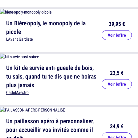
Un Bière'opoly, le monopoly de la
39,95 €
picole
Voir l'offre
L'Avant Gardiste
Un kit de survie anti-gueule de bois,
23,5 €
tu sais, quand tu te dis que ne boiras
plus jamais
Voir l'offre
CadoMaestro
Un paillasson apéro à personnaliser,
24,9 €
pour accueillir vos invités comme il
Voir l'offre