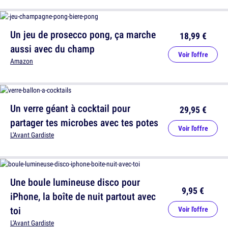
Un jeu de prosecco pong, ça marche
18,99 €
aussi avec du champ
Voir l'offre
Amazon
Un verre géant à cocktail pour
29,95 €
partager tes microbes avec tes potes
Voir l'offre
L'Avant Gardiste
Une boule lumineuse disco pour
9,95 €
iPhone, la boîte de nuit partout avec
toi
Voir l'offre
L'Avant Gardiste