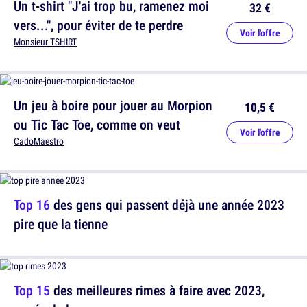
Un t-shirt "J'ai trop bu, ramenez moi
32 €
vers...", pour éviter de te perdre
Voir l'offre
Monsieur TSHIRT
Un jeu à boire pour jouer au Morpion
10,5 €
ou Tic Tac Toe, comme on veut
Voir l'offre
CadoMaestro
Top 16
des gens qui passent déjà une année 2023
pire que la tienne
Top 15
des meilleures rimes à faire avec 2023,