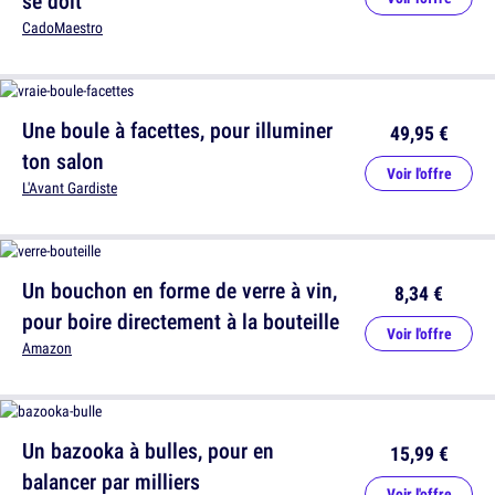
se doit
CadoMaestro
Une boule à facettes, pour illuminer
49,95 €
ton salon
Voir l'offre
L'Avant Gardiste
Un bouchon en forme de verre à vin,
8,34 €
pour boire directement à la bouteille
Voir l'offre
Amazon
Un bazooka à bulles, pour en
15,99 €
balancer par milliers
Voir l'offre