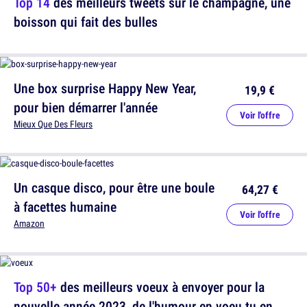
Top 14
des meilleurs tweets sur le champagne, une
boisson qui fait des bulles
Une box surprise Happy New Year,
19,9 €
pour bien démarrer l'année
Voir l'offre
Mieux Que Des Fleurs
Un casque disco, pour être une boule
64,27 €
à facettes humaine
Voir l'offre
Amazon
Top 50+
des meilleurs voeux à envoyer pour la
nouvelle année 2023, de l'humour en voeu tu en