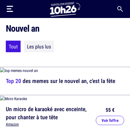
Nouvel an
Tout
Les plus lus
Top 20
des memes sur le nouvel an, c'est la fête
Un micro de karaoké avec enceinte,
55 €
pour chanter à tue tête
Voir l'offre
Amazon