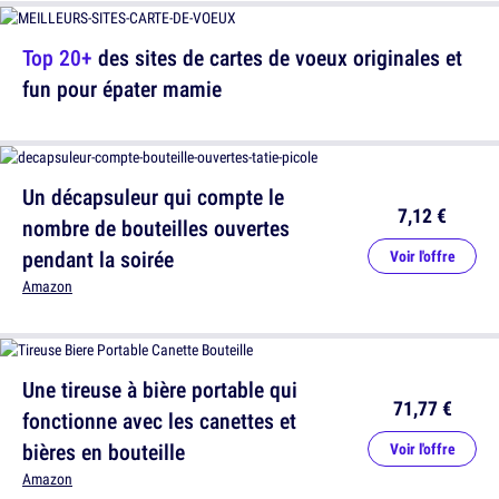
Top 20+
des sites de cartes de voeux originales et
fun pour épater mamie
Un décapsuleur qui compte le
7,12 €
nombre de bouteilles ouvertes
pendant la soirée
Voir l'offre
Amazon
Une tireuse à bière portable qui
71,77 €
fonctionne avec les canettes et
bières en bouteille
Voir l'offre
Amazon