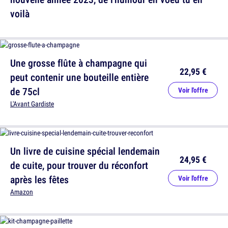
voilà
Une grosse flûte à champagne qui
22,95 €
peut contenir une bouteille entière
de 75cl
Voir l'offre
L'Avant Gardiste
Un livre de cuisine spécial lendemain
24,95 €
de cuite, pour trouver du réconfort
après les fêtes
Voir l'offre
Amazon