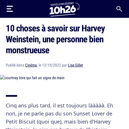
10 choses à savoir sur Harvey
Weinstein, une personne bien
monstrueuse
Publié dans
Cinéma
, le 12/10/2022 par
Lise Gillet
Cinq ans plus tard, il est toujours lààààà. Eh
non, je ne parle pas du son Sunset Lover de
Petit Biscuit (quoi que), mais bien d'Harvey