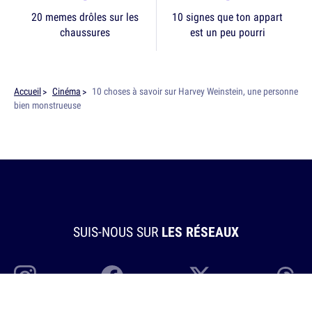
20 memes drôles sur les
10 signes que ton appart
chaussures
est un peu pourri
Accueil
Cinéma
10 choses à savoir sur Harvey Weinstein, une personne
bien monstrueuse
SUIS-NOUS SUR
LES RÉSEAUX