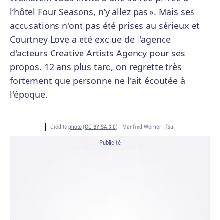
l’hôtel Four Seasons, n’y allez pas ». Mais ses
accusations n'ont pas été prises au sérieux et
Courtney Love a été exclue de l'agence
d'acteurs Creative Artists Agency pour ses
propos. 12 ans plus tard, on regrette très
fortement que personne ne l'ait écoutée à
l'époque.
Crédits
photo
(
CC BY-SA 3.0
) :
Manfred Werner - Tsui
Publicité