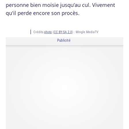
personne bien moisie jusqu'au cul. Vivement
qu'il perde encore son procès.
Crédits
photo
(
CC BY-SA 2.0
) :
Mingle MediaTV
Publicité