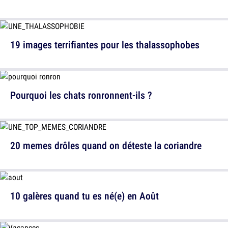
19 images terrifiantes pour les thalassophobes
Pourquoi les chats ronronnent-ils ?
20 memes drôles quand on déteste la coriandre
10 galères quand tu es né(e) en Août