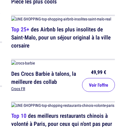
Piece les plus cools
s
Top 25+
des Airbnb les plus insolites de
Saint-Malo, pour un séjour original à la ville
corsaire
49,99 €
Des Crocs Barbie à talons, la
meilleure des collab
Voir l'offre
Crocs FR
Top 10
des meilleurs restaurants chinois à
volonté à Paris, pour ceux qui n'ont pas peur