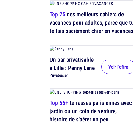
Top 25
des meilleurs cahiers de
vacances pour adultes, parce que t
te fais sacrément chier en vacance
Un bar privatisable
Voir l'offre
à Lille : Penny Lane
Privateaser
Top 55+
terrasses parisiennes avec
jardin ou un coin de verdure,
histoire de s'aérer un peu