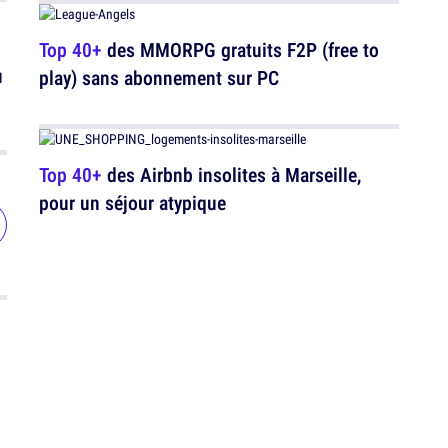
Top 40+
des MMORPG gratuits F2P (free to
u
play) sans abonnement sur PC
s
Top 40+
des Airbnb insolites à Marseille,
pour un séjour atypique