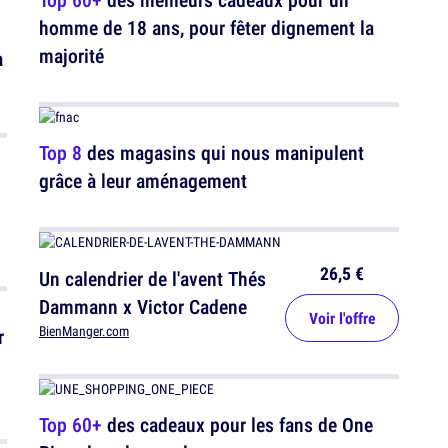
homme de 18 ans, pour fêter dignement la
majorité
a
Top 8
des magasins qui nous manipulent
grâce à leur aménagement
26,5 €
Un calendrier de l'avent Thés
Dammann x Victor Cadene
Voir l'offre
BienManger.com
r
Top 60+
des cadeaux pour les fans de One