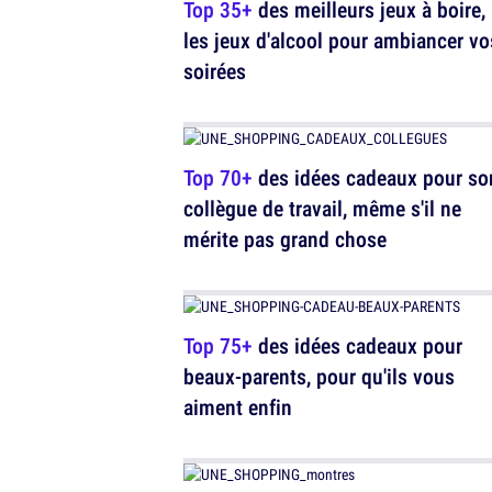
Top 35+
des meilleurs jeux à boire,
les jeux d'alcool pour ambiancer vo
soirées
Top 70+
des idées cadeaux pour so
collègue de travail, même s'il ne
mérite pas grand chose
Top 75+
des idées cadeaux pour
beaux-parents, pour qu'ils vous
aiment enfin