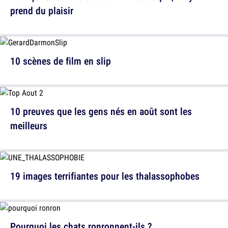
prend du plaisir
10 scènes de film en slip
10 preuves que les gens nés en août sont les
meilleurs
19 images terrifiantes pour les thalassophobes
Pourquoi les chats ronronnent-ils ?