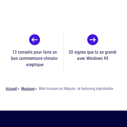
13 conseils pour faire un
20 signes que tu as grandi
bon commentaire climato-
avec Windows 95
sceptique
Accueil
Musique
Bilal Hassani et Alkpote , le featuring improbable