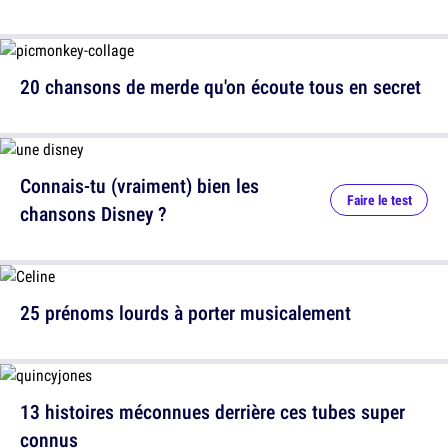
20 chansons de merde qu'on écoute tous en secret
Connais-tu (vraiment) bien les
Faire le test
chansons Disney ?
25 prénoms lourds à porter musicalement
13 histoires méconnues derrière ces tubes super
connus