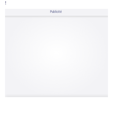
!
Publicité