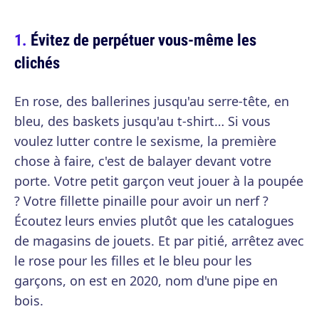
Évitez de perpétuer vous-même les
clichés
En rose, des ballerines jusqu'au serre-tête, en
bleu, des baskets jusqu'au t-shirt… Si vous
voulez lutter contre le sexisme, la première
chose à faire, c'est de balayer devant votre
porte. Votre petit garçon veut jouer à la poupée
? Votre fillette pinaille pour avoir un nerf ?
Écoutez leurs envies plutôt que les catalogues
de magasins de jouets. Et par pitié, arrêtez avec
le rose pour les filles et le bleu pour les
garçons, on est en 2020, nom d'une pipe en
bois.