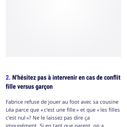
N'hésitez pas à intervenir en cas de conflit
fille versus garçon
Fabrice refuse de jouer au foot avec sa cousine
Léa parce que « c'est une fille » et que « les filles
c'est nul »? Ne le laissez pas dire ça
impunément. Si en tant que parent, on a