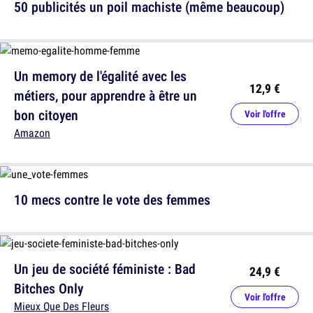
50 publicités un poil machiste (même beaucoup)
Un memory de l'égalité avec les
12,9 €
métiers, pour apprendre à être un
bon citoyen
Voir l'offre
Amazon
10 mecs contre le vote des femmes
Un jeu de société féministe : Bad
24,9 €
Bitches Only
Voir l'offre
Mieux Que Des Fleurs