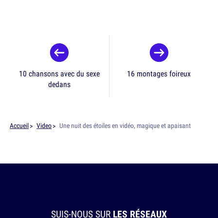
10 chansons avec du sexe
16 montages foireux
dedans
Accueil
Video
Une nuit des étoiles en vidéo, magique et apaisant
SUIS-NOUS SUR
LES RÉSEAUX