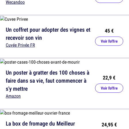
Wecandoo
Un coffret pour adopter des vignes et
45 €
recevoir son vin
Voir l'offre
Cuvée Privée FR
Un poster à gratter des 100 choses à
22,9 €
faire dans sa vie, faut commencer à
s'y mettre
Voir l'offre
Amazon
La box de fromage du Meilleur
24,95 €