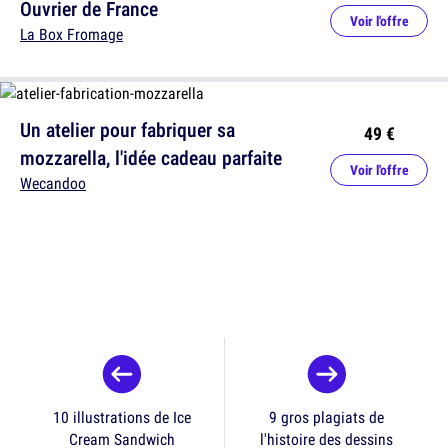
Ouvrier de France
Voir l'offre
La Box Fromage
Un atelier pour fabriquer sa
49 €
mozzarella, l'idée cadeau parfaite
Voir l'offre
Wecandoo
10 illustrations de Ice
9 gros plagiats de
Cream Sandwich
l'histoire des dessins