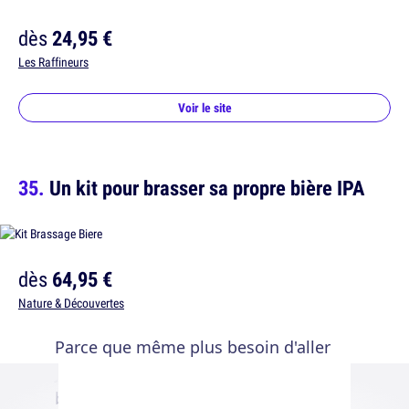
dès
24,95 €
Les Raffineurs
Voir le site
Un kit pour brasser sa propre bière IPA
dès
64,95 €
Nature & Découvertes
Parce que même plus besoin d'aller
jusqu'au super-marché pour se boire une
binouze