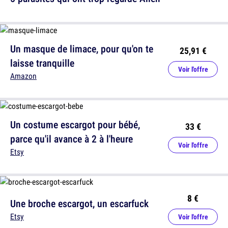
Un masque de limace, pour qu'on te
25,91 €
laisse tranquille
Voir l'offre
Amazon
Un costume escargot pour bébé,
33 €
parce qu'il avance à 2 à l'heure
Voir l'offre
Etsy
8 €
Une broche escargot, un escarfuck
Etsy
Voir l'offre