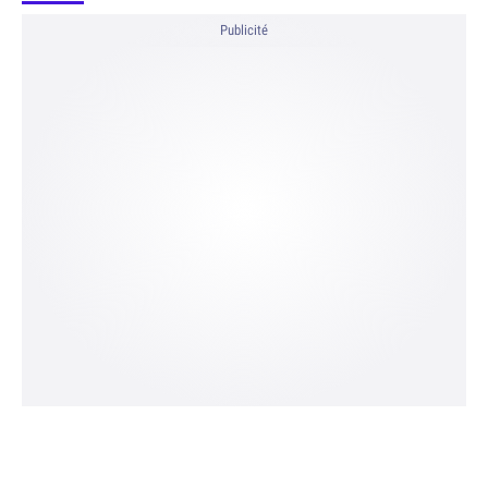
Publicité