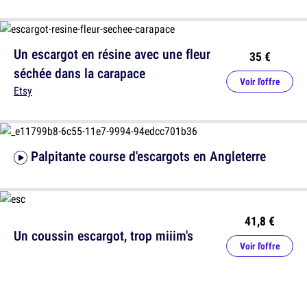
Un escargot en résine avec une fleur
35 €
séchée dans la carapace
Voir l'offre
Etsy
Palpitante course d'escargots en Angleterre
41,8 €
Un coussin escargot, trop miiim's
Voir l'offre