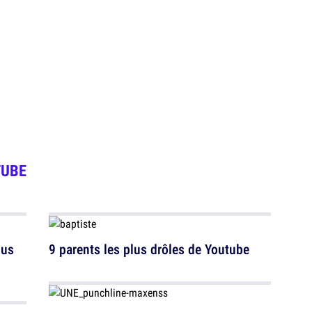
TUBE
ous
9 parents les plus drôles de Youtube