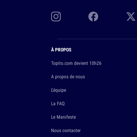
À PROPOS
Topito.com devient 10h26
A propos de nous
L'équipe
La FAQ
Le Manifeste
Nous contacter