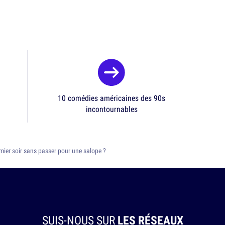
10 comédies américaines des 90s
incontournables
ier soir sans passer pour une salope ?
SUIS-NOUS SUR
LES RÉSEAUX