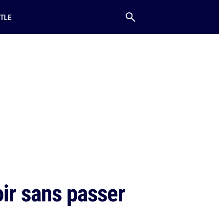
TLE
ir sans passer