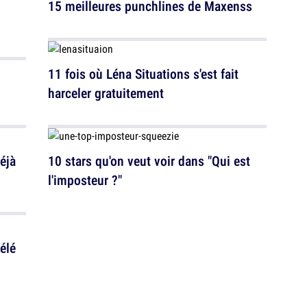
15 meilleures punchlines de Maxenss
11 fois où Léna Situations s'est fait
harceler gratuitement
éjà
10 stars qu'on veut voir dans "Qui est
l'imposteur ?"
élé