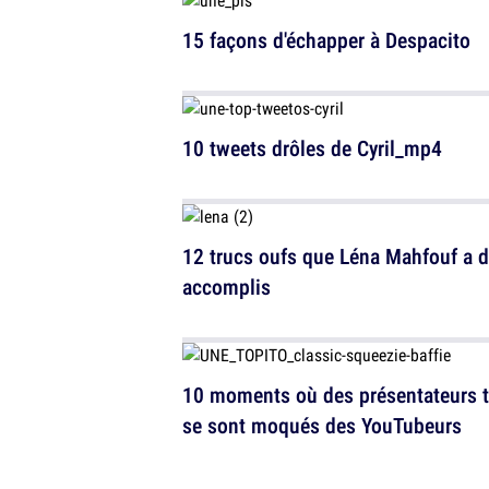
15 façons d'échapper à Despacito
10 tweets drôles de Cyril_mp4
12 trucs oufs que Léna Mahfouf a d
accomplis
10 moments où des présentateurs t
se sont moqués des YouTubeurs