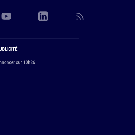
UBLICITÉ
nnoncer sur 10h26