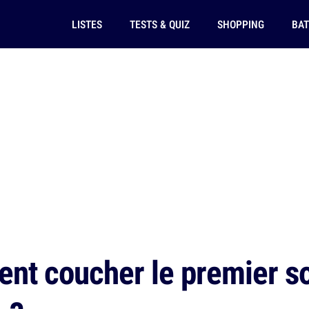
LISTES
TESTS & QUIZ
SHOPPING
BAT
nt coucher le premier so