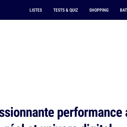
LISTES
TESTS & QUIZ
SHOPPING
BAT
ssionnante performance a