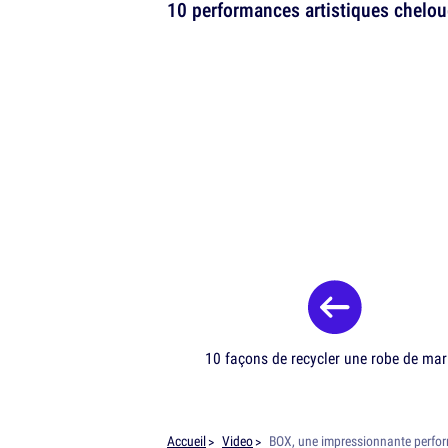
10 performances artistiques chelo
10 façons de recycler une robe de mar
Accueil
Video
BOX, une impressionnante perform