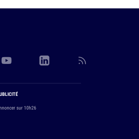
UBLICITÉ
nnoncer sur 10h26