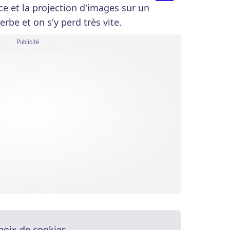
ce et la projection d'images sur un
rbe et on s'y perd très vite.
Publicité
hoix de cookies