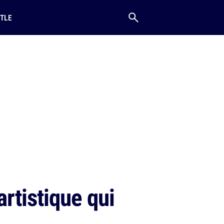
TLE
rtistique qui