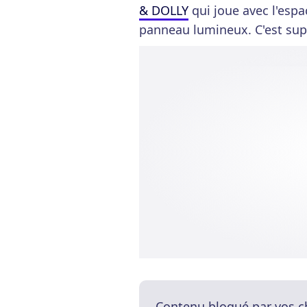
& DOLLY
qui joue avec l'espa
panneau lumineux. C'est supe
Contenu bloqué par vos c