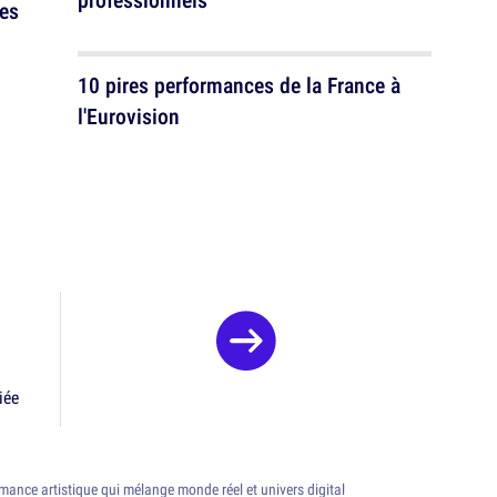
ues
10 pires performances de la France à
l'Eurovision
iée
ance artistique qui mélange monde réel et univers digital