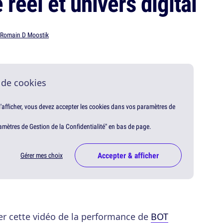
éel et univers digital
Romain D Moostik
 de cookies
 l'afficher, vous devez accepter les cookies dans vos paramètres de
amètres de Gestion de la Confidentialité" en bas de page.
Accepter & afficher
Gérer mes choix
er cette vidéo de la performance de
BOT