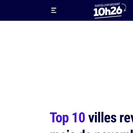
Top 10
villes re