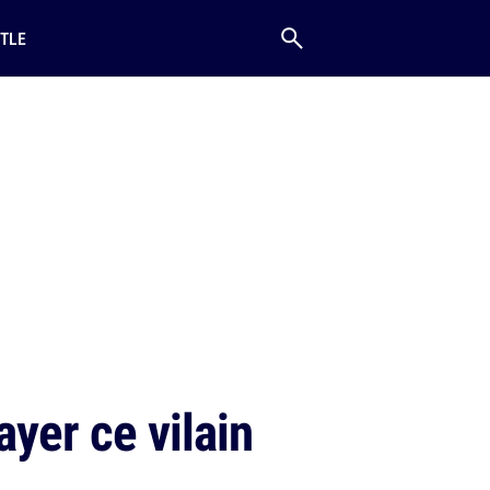
TLE
ayer ce vilain