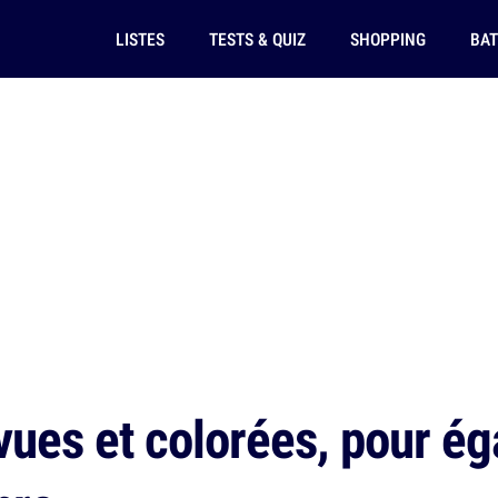
LISTES
TESTS & QUIZ
SHOPPING
BAT
vues et colorées, pour ég