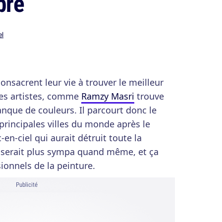
bre
el
onsacrent leur vie à trouver le meilleur
tres artistes, comme
Ramzy Masri
trouve
anque de couleurs. Il parcourt donc le
rincipales villes du monde après le
en-ciel qui aurait détruit toute la
e serait plus sympa quand même, et ça
sionnels de la peinture.
Publicité