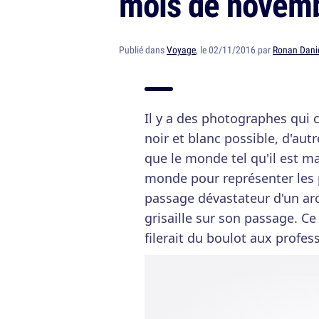
mois de novem
Publié dans
Voyage
, le 02/11/2016 par
Ronan Dani
Il y a des photographes qui c
noir et blanc possible, d'au
que le monde tel qu'il est m
monde pour représenter les p
passage dévastateur d'un arc-
grisaille sur son passage. C
filerait du boulot aux profes