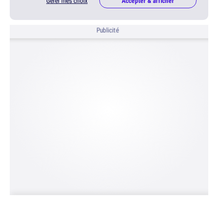
Gérer mes choix
Accepter & afficher
Publicité