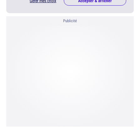
Gérer mes choix
Accepter & afficher
Publicité