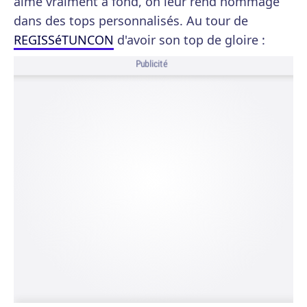
aime vraiment à fond, on leur rend hommage
dans des tops personnalisés. Au tour de
REGISSéTUNCON
d'avoir son top de gloire :
Publicité