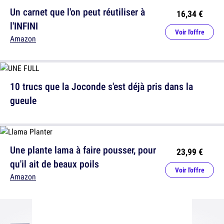
Un carnet que l'on peut réutiliser à
16,34 €
l'INFINI
Voir l'offre
Amazon
10 trucs que la Joconde s'est déjà pris dans la
gueule
Une plante lama à faire pousser, pour
23,99 €
qu'il ait de beaux poils
Voir l'offre
Amazon