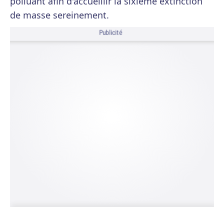
polluant afin d'accueillir la sixième extinction
de masse sereinement.
Publicité