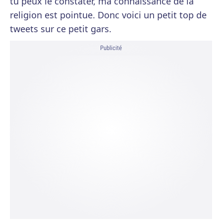
tu peux le constater, ma connaissance de la
religion est pointue. Donc voici un petit top de
tweets sur ce petit gars.
Publicité