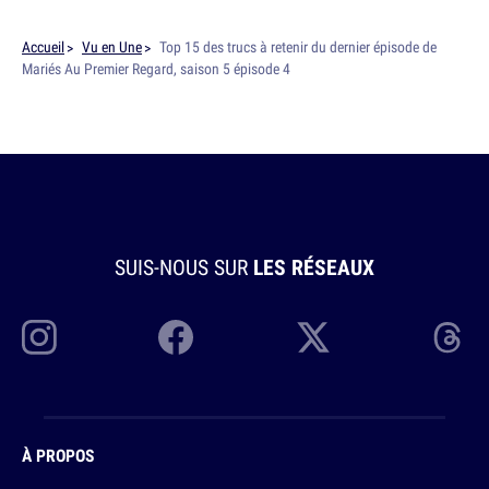
Accueil
Vu en Une
Top 15 des trucs à retenir du dernier épisode de
Mariés Au Premier Regard, saison 5 épisode 4
SUIS-NOUS SUR
LES RÉSEAUX
À PROPOS